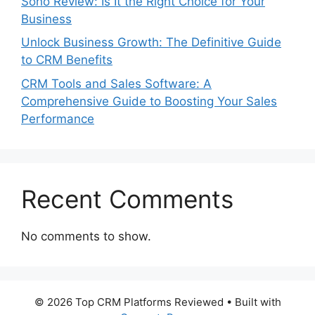
Soho Review: Is It the Right Choice for Your
Business
Unlock Business Growth: The Definitive Guide
to CRM Benefits
CRM Tools and Sales Software: A
Comprehensive Guide to Boosting Your Sales
Performance
Recent Comments
No comments to show.
© 2026 Top CRM Platforms Reviewed
• Built with