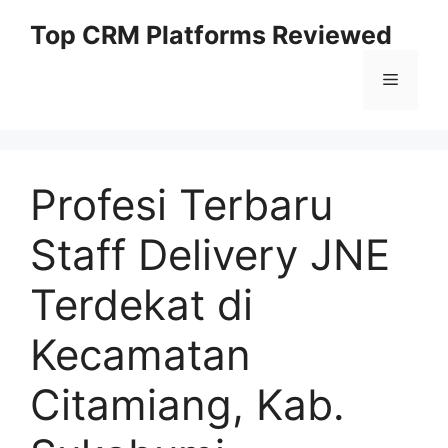
Skip
Top CRM Platforms Reviewed
to
content
Menu
Profesi Terbaru
Staff Delivery JNE
Terdekat di
Kecamatan
Citamiang, Kab.