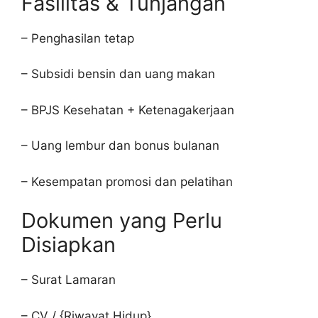
Fasilitas & Tunjangan
– Penghasilan tetap
– Subsidi bensin dan uang makan
– BPJS Kesehatan + Ketenagakerjaan
– Uang lembur dan bonus bulanan
– Kesempatan promosi dan pelatihan
Dokumen yang Perlu
Disiapkan
– Surat Lamaran
– CV / {Riwayat Hidup}