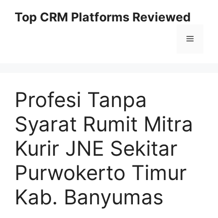
Skip
Top CRM Platforms Reviewed
to
content
Menu
Profesi Tanpa
Syarat Rumit Mitra
Kurir JNE Sekitar
Purwokerto Timur
Kab. Banyumas