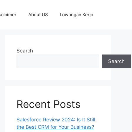
sclaimer
About US
Lowongan Kerja
Search
Search
Recent Posts
Salesforce Review 2024: Is It Still
the Best CRM for Your Business?