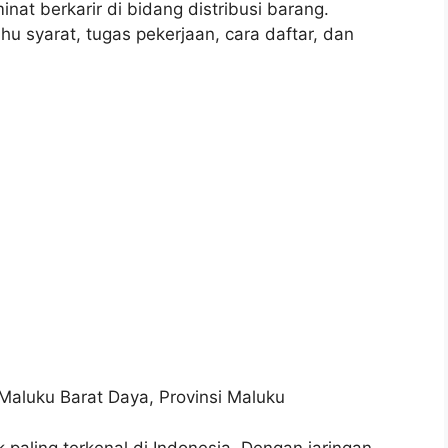
at berkarir di bidang distribusi barang.
hu syarat, tugas pekerjaan, cara daftar, dan
Maluku Barat Daya, Provinsi Maluku
 paling terkenal di Indonesia. Dengan jaringan