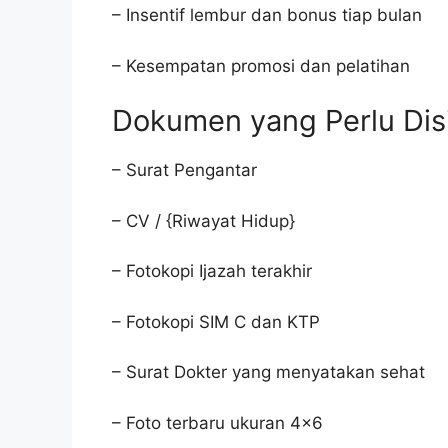
– Insentif lembur dan bonus tiap bulan
– Kesempatan promosi dan pelatihan
Dokumen yang Perlu Dis
– Surat Pengantar
– CV / {Riwayat Hidup}
– Fotokopi Ijazah terakhir
– Fotokopi SIM C dan KTP
– Surat Dokter yang menyatakan sehat
– Foto terbaru ukuran 4×6