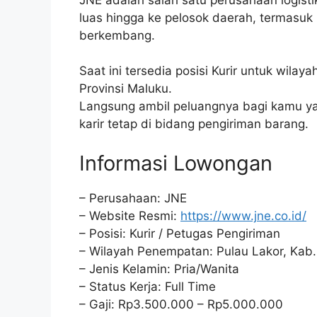
luas hingga ke pelosok daerah, termasuk 
berkembang.
Saat ini tersedia posisi Kurir untuk wila
Provinsi Maluku.
Langsung ambil peluangnya bagi kamu yan
karir tetap di bidang pengiriman barang.
Informasi Lowongan
– Perusahaan: JNE
– Website Resmi:
https://www.jne.co.id/
– Posisi: Kurir / Petugas Pengiriman
– Wilayah Penempatan: Pulau Lakor, Kab.
– Jenis Kelamin: Pria/Wanita
– Status Kerja: Full Time
– Gaji: Rp3.500.000 – Rp5.000.000