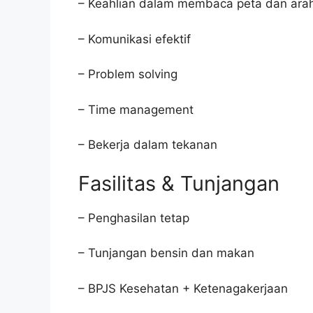
– Keahlian dalam membaca peta dan ara
– Komunikasi efektif
– Problem solving
– Time management
– Bekerja dalam tekanan
Fasilitas & Tunjangan
– Penghasilan tetap
– Tunjangan bensin dan makan
– BPJS Kesehatan + Ketenagakerjaan