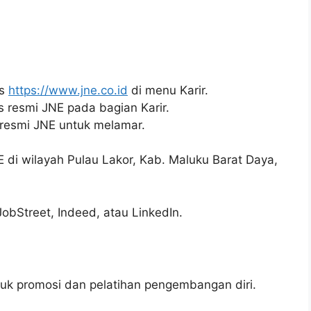
us
https://www.jne.co.id
di menu Karir.
us resmi JNE pada bagian Karir.
 resmi JNE untuk melamar.
NE di wilayah Pulau Lakor, Kab. Maluku Barat Daya,
JobStreet, Indeed, atau LinkedIn.
k promosi dan pelatihan pengembangan diri.