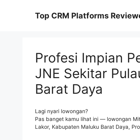
Skip
to
Top CRM Platforms Review
content
Profesi Impian P
JNE Sekitar Pula
Barat Daya
Lagi nyari lowongan?
Pas banget kamu lihat ini — lowongan Mi
Lakor, Kabupaten Maluku Barat Daya, Pro