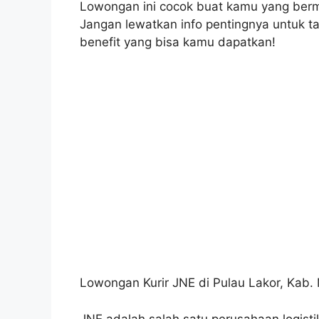
Lowongan ini cocok buat kamu yang bermin
Jangan lewatkan info pentingnya untuk ta
benefit yang bisa kamu dapatkan!
Lowongan Kurir JNE di Pulau Lakor, Kab. 
JNE adalah salah satu perusahaan logistik