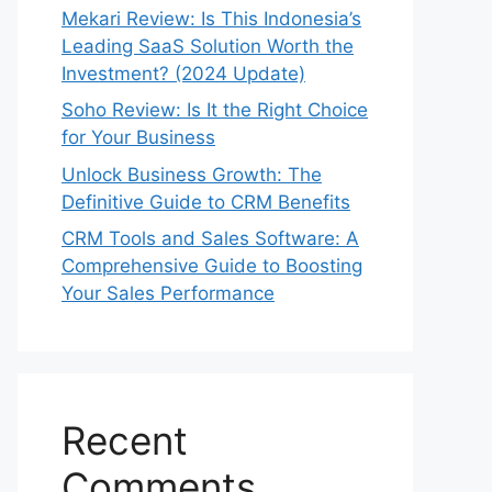
Mekari Review: Is This Indonesia’s
Leading SaaS Solution Worth the
Investment? (2024 Update)
Soho Review: Is It the Right Choice
for Your Business
Unlock Business Growth: The
Definitive Guide to CRM Benefits
CRM Tools and Sales Software: A
Comprehensive Guide to Boosting
Your Sales Performance
Recent
Comments