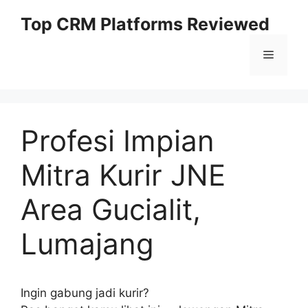
Skip
Top CRM Platforms Reviewed
to
content
Menu
Profesi Impian
Mitra Kurir JNE
Area Gucialit,
Lumajang
Ingin gabung jadi kurir?