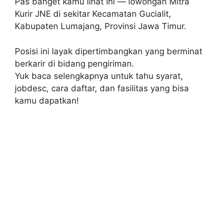
Pas banget kamu lihat ini — lowongan Mitra
Kurir JNE di sekitar Kecamatan Gucialit,
Kabupaten Lumajang, Provinsi Jawa Timur.
Posisi ini layak dipertimbangkan yang berminat
berkarir di bidang pengiriman.
Yuk baca selengkapnya untuk tahu syarat,
jobdesc, cara daftar, dan fasilitas yang bisa
kamu dapatkan!