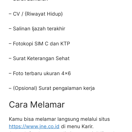
– CV / {Riwayat Hidup}
– Salinan Ijazah terakhir
– Fotokopi SIM C dan KTP
– Surat Keterangan Sehat
– Foto terbaru ukuran 4×6
– (Opsional) Surat pengalaman kerja
Cara Melamar
Kamu bisa melamar langsung melalui situs
https://www.jne.co.id
di menu Karir.