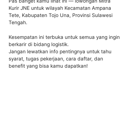
Pas banget kamu lihat ini — lowongan Mitra
Kurir JNE untuk wilayah Kecamatan Ampana
Tete, Kabupaten Tojo Una, Provinsi Sulawesi
Tengah.
Kesempatan ini terbuka untuk semua yang ingin
berkarir di bidang logistik.
Jangan lewatkan info pentingnya untuk tahu
syarat, tugas pekerjaan, cara daftar, dan
benefit yang bisa kamu dapatkan!