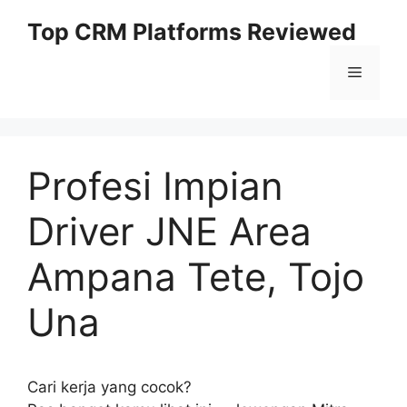
Skip
Top CRM Platforms Reviewed
to
content
Menu
Profesi Impian
Driver JNE Area
Ampana Tete, Tojo
Una
Cari kerja yang cocok?