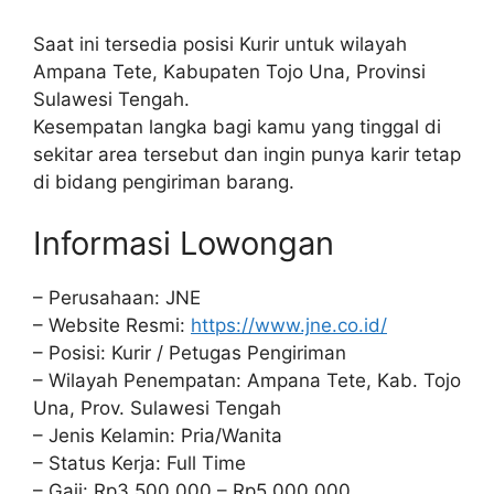
Saat ini tersedia posisi Kurir untuk wilayah
Ampana Tete, Kabupaten Tojo Una, Provinsi
Sulawesi Tengah.
Kesempatan langka bagi kamu yang tinggal di
sekitar area tersebut dan ingin punya karir tetap
di bidang pengiriman barang.
Informasi Lowongan
– Perusahaan: JNE
– Website Resmi:
https://www.jne.co.id/
– Posisi: Kurir / Petugas Pengiriman
– Wilayah Penempatan: Ampana Tete, Kab. Tojo
Una, Prov. Sulawesi Tengah
– Jenis Kelamin: Pria/Wanita
– Status Kerja: Full Time
– Gaji: Rp3.500.000 – Rp5.000.000