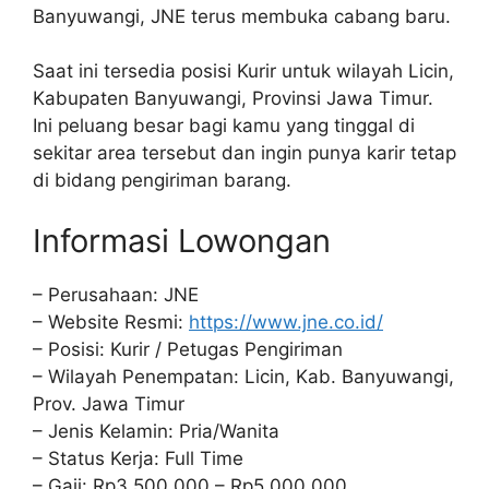
Banyuwangi, JNE terus membuka cabang baru.
Saat ini tersedia posisi Kurir untuk wilayah Licin,
Kabupaten Banyuwangi, Provinsi Jawa Timur.
Ini peluang besar bagi kamu yang tinggal di
sekitar area tersebut dan ingin punya karir tetap
di bidang pengiriman barang.
Informasi Lowongan
– Perusahaan: JNE
– Website Resmi:
https://www.jne.co.id/
– Posisi: Kurir / Petugas Pengiriman
– Wilayah Penempatan: Licin, Kab. Banyuwangi,
Prov. Jawa Timur
– Jenis Kelamin: Pria/Wanita
– Status Kerja: Full Time
– Gaji: Rp3.500.000 – Rp5.000.000