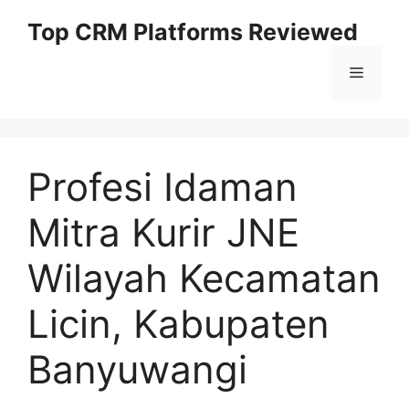
Skip
Top CRM Platforms Reviewed
to
content
Menu
Profesi Idaman
Mitra Kurir JNE
Wilayah Kecamatan
Licin, Kabupaten
Banyuwangi