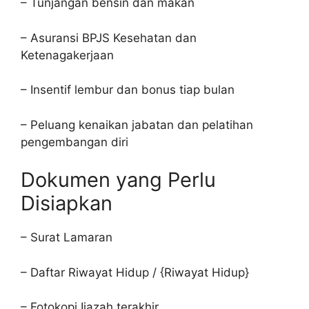
– Tunjangan bensin dan makan
– Asuransi BPJS Kesehatan dan
Ketenagakerjaan
– Insentif lembur dan bonus tiap bulan
– Peluang kenaikan jabatan dan pelatihan
pengembangan diri
Dokumen yang Perlu
Disiapkan
– Surat Lamaran
– Daftar Riwayat Hidup / {Riwayat Hidup}
– Fotokopi Ijazah terakhir