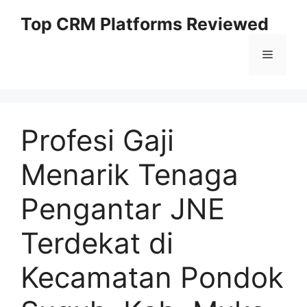
Skip
Top CRM Platforms Reviewed
to
content
Menu
Profesi Gaji
Menarik Tenaga
Pengantar JNE
Terdekat di
Kecamatan Pondok