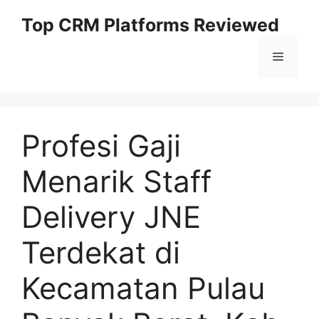
Skip
Top CRM Platforms Reviewed
to
content
Menu
Profesi Gaji
Menarik Staff
Delivery JNE
Terdekat di
Kecamatan Pulau