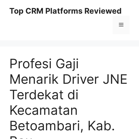
Skip
Top CRM Platforms Reviewed
to
content
Menu
Profesi Gaji
Menarik Driver JNE
Terdekat di
Kecamatan
Betoambari, Kab.