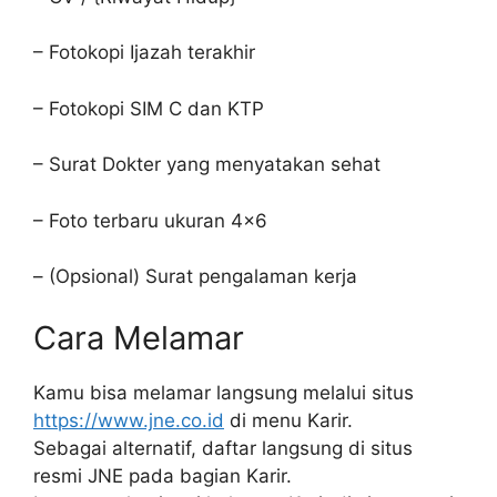
– Fotokopi Ijazah terakhir
– Fotokopi SIM C dan KTP
– Surat Dokter yang menyatakan sehat
– Foto terbaru ukuran 4×6
– (Opsional) Surat pengalaman kerja
Cara Melamar
Kamu bisa melamar langsung melalui situs
https://www.jne.co.id
di menu Karir.
Sebagai alternatif, daftar langsung di situs
resmi JNE pada bagian Karir.