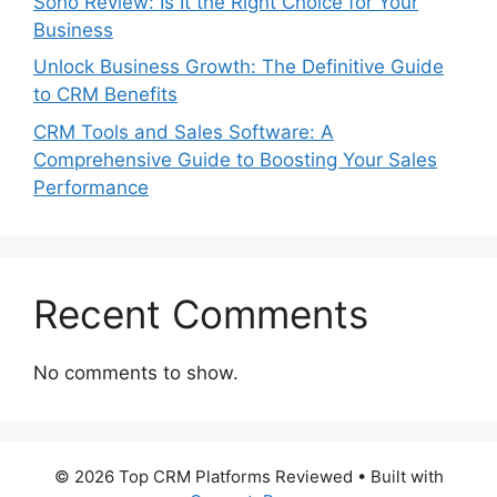
Soho Review: Is It the Right Choice for Your
Business
Unlock Business Growth: The Definitive Guide
to CRM Benefits
CRM Tools and Sales Software: A
Comprehensive Guide to Boosting Your Sales
Performance
Recent Comments
No comments to show.
© 2026 Top CRM Platforms Reviewed
• Built with