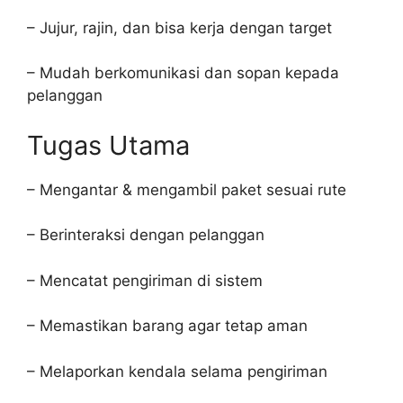
– Jujur, rajin, dan bisa kerja dengan target
– Mudah berkomunikasi dan sopan kepada
pelanggan
Tugas Utama
– Mengantar & mengambil paket sesuai rute
– Berinteraksi dengan pelanggan
– Mencatat pengiriman di sistem
– Memastikan barang agar tetap aman
– Melaporkan kendala selama pengiriman