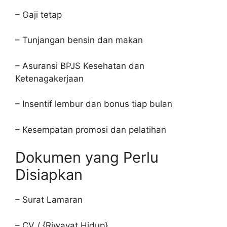
– Gaji tetap
– Tunjangan bensin dan makan
– Asuransi BPJS Kesehatan dan
Ketenagakerjaan
– Insentif lembur dan bonus tiap bulan
– Kesempatan promosi dan pelatihan
Dokumen yang Perlu
Disiapkan
– Surat Lamaran
– CV / {Riwayat Hidup}