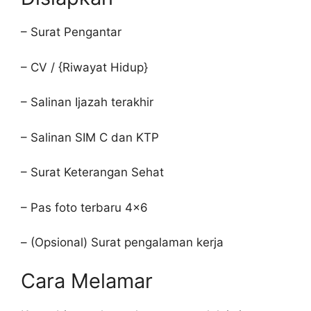
– Surat Pengantar
– CV / {Riwayat Hidup}
– Salinan Ijazah terakhir
– Salinan SIM C dan KTP
– Surat Keterangan Sehat
– Pas foto terbaru 4×6
– (Opsional) Surat pengalaman kerja
Cara Melamar