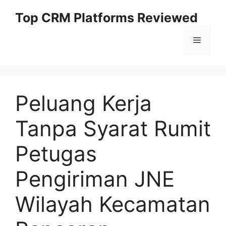
Skip
Top CRM Platforms Reviewed
to
content
Menu
Peluang Kerja
Tanpa Syarat Rumit
Petugas
Pengiriman JNE
Wilayah Kecamatan