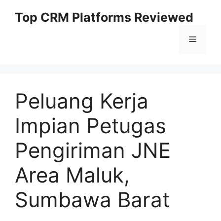
Skip
Top CRM Platforms Reviewed
to
content
Menu
Peluang Kerja
Impian Petugas
Pengiriman JNE
Area Maluk,
Sumbawa Barat