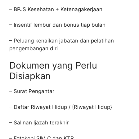
– BPJS Kesehatan + Ketenagakerjaan
– Insentif lembur dan bonus tiap bulan
– Peluang kenaikan jabatan dan pelatihan
pengembangan diri
Dokumen yang Perlu
Disiapkan
– Surat Pengantar
– Daftar Riwayat Hidup / {Riwayat Hidup}
– Salinan Ijazah terakhir
– Fotokopi SIM C dan KTP