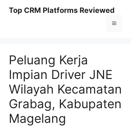
Skip
Top CRM Platforms Reviewed
to
content
Menu
Peluang Kerja
Impian Driver JNE
Wilayah Kecamatan
Grabag, Kabupaten
Magelang