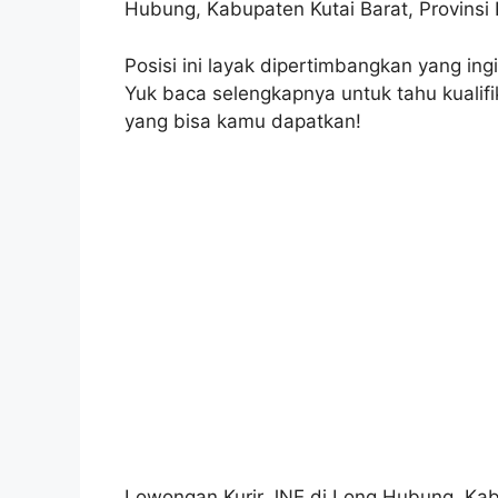
Hubung, Kabupaten Kutai Barat, Provinsi 
Posisi ini layak dipertimbangkan yang ingi
Yuk baca selengkapnya untuk tahu kualifika
yang bisa kamu dapatkan!
Lowongan Kurir JNE di Long Hubung, Kab. 