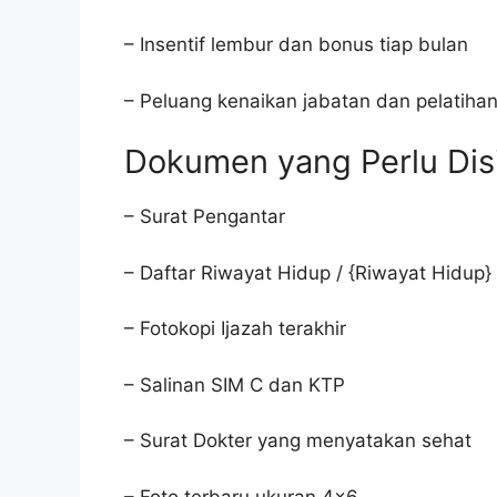
– Insentif lembur dan bonus tiap bulan
– Peluang kenaikan jabatan dan pelatiha
Dokumen yang Perlu Dis
– Surat Pengantar
– Daftar Riwayat Hidup / {Riwayat Hidup}
– Fotokopi Ijazah terakhir
– Salinan SIM C dan KTP
– Surat Dokter yang menyatakan sehat
– Foto terbaru ukuran 4×6