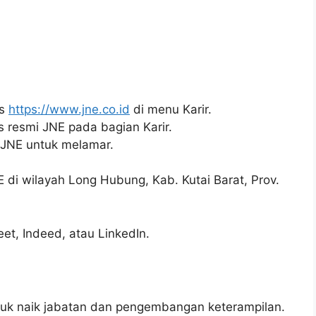
us
https://www.jne.co.id
di menu Karir.
us resmi JNE pada bagian Karir.
i JNE untuk melamar.
NE di wilayah Long Hubung, Kab. Kutai Barat, Prov.
reet, Indeed, atau LinkedIn.
k naik jabatan dan pengembangan keterampilan.