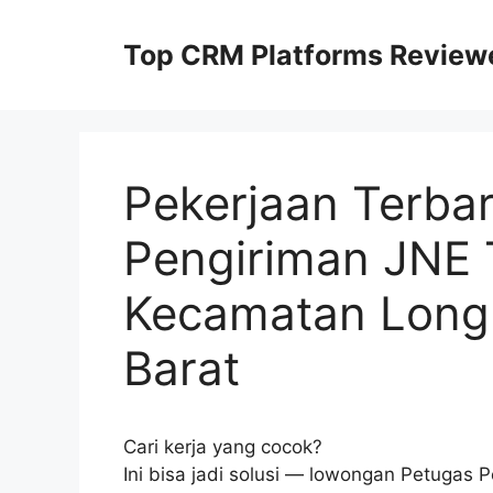
Skip
to
Top CRM Platforms Review
content
Pekerjaan Terba
Pengiriman JNE 
Kecamatan Long 
Barat
Cari kerja yang cocok?
Ini bisa jadi solusi — lowongan Petugas