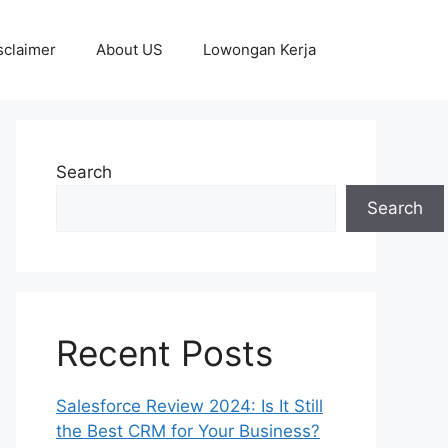
sclaimer
About US
Lowongan Kerja
Search
Search
Recent Posts
Salesforce Review 2024: Is It Still
the Best CRM for Your Business?