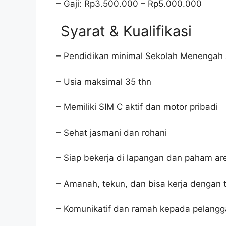
– Gaji: Rp3.500.000 – Rp5.000.000
Syarat & Kualifikasi
– Pendidikan minimal Sekolah Menengah 
– Usia maksimal 35 thn
– Memiliki SIM C aktif dan motor pribadi
– Sehat jasmani dan rohani
– Siap bekerja di lapangan dan paham a
– Amanah, tekun, dan bisa kerja dengan 
– Komunikatif dan ramah kepada pelang