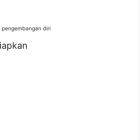
n pengembangan diri
iapkan