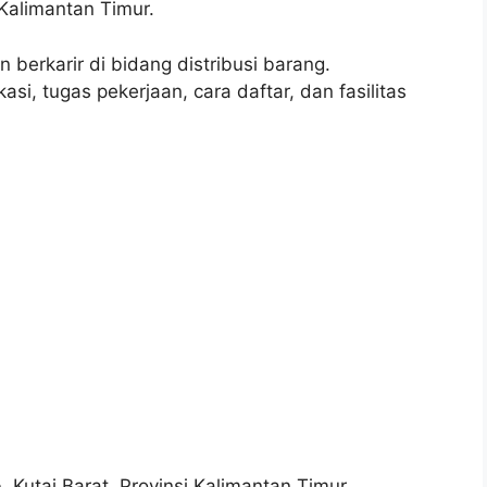
Kalimantan Timur.
n berkarir di bidang distribusi barang.
si, tugas pekerjaan, cara daftar, dan fasilitas
Kutai Barat, Provinsi Kalimantan Timur