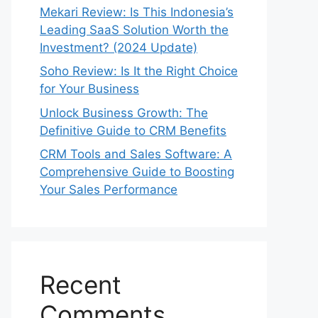
Mekari Review: Is This Indonesia’s
Leading SaaS Solution Worth the
Investment? (2024 Update)
Soho Review: Is It the Right Choice
for Your Business
Unlock Business Growth: The
Definitive Guide to CRM Benefits
CRM Tools and Sales Software: A
Comprehensive Guide to Boosting
Your Sales Performance
Recent
Comments