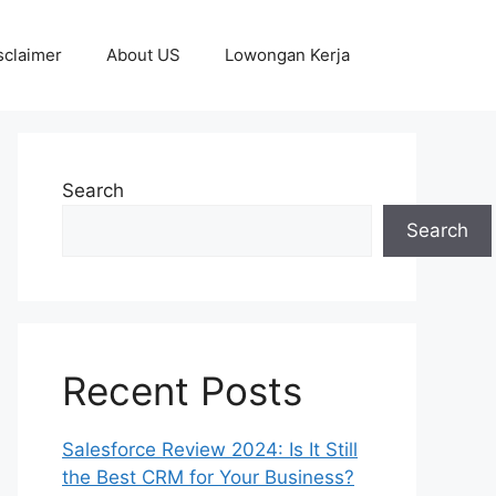
sclaimer
About US
Lowongan Kerja
Search
Search
Recent Posts
Salesforce Review 2024: Is It Still
the Best CRM for Your Business?