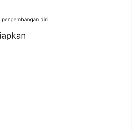
n pengembangan diri
iapkan