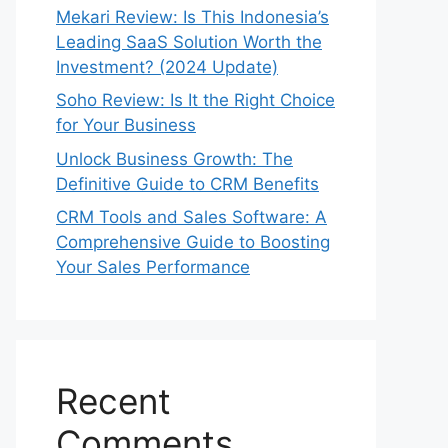
Mekari Review: Is This Indonesia’s
Leading SaaS Solution Worth the
Investment? (2024 Update)
Soho Review: Is It the Right Choice
for Your Business
Unlock Business Growth: The
Definitive Guide to CRM Benefits
CRM Tools and Sales Software: A
Comprehensive Guide to Boosting
Your Sales Performance
Recent
Comments