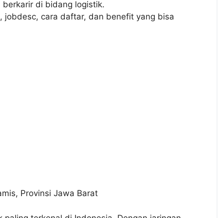
erkarir di bidang logistik.
 jobdesc, cara daftar, dan benefit yang bisa
mis, Provinsi Jawa Barat
 paling terkenal di Indonesia. Dengan jaringan