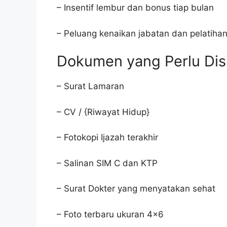
– Insentif lembur dan bonus tiap bulan
– Peluang kenaikan jabatan dan pelatiha
Dokumen yang Perlu Dis
– Surat Lamaran
– CV / {Riwayat Hidup}
– Fotokopi Ijazah terakhir
– Salinan SIM C dan KTP
– Surat Dokter yang menyatakan sehat
– Foto terbaru ukuran 4×6