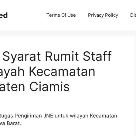
ed
Terms Of Use
Privacy Policy
Di
Syarat Rumit Staff
layah Kecamatan
aten Ciamis
etugas Pengiriman JNE untuk wilayah Kecamatan
wa Barat.