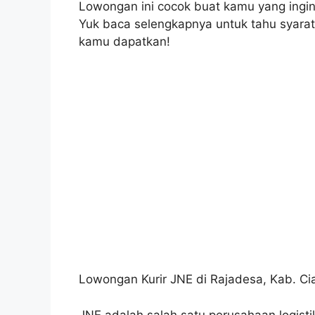
Lowongan ini cocok buat kamu yang ingin b
Yuk baca selengkapnya untuk tahu syarat,
kamu dapatkan!
Lowongan Kurir JNE di Rajadesa, Kab. Cia
JNE adalah salah satu perusahaan logistik