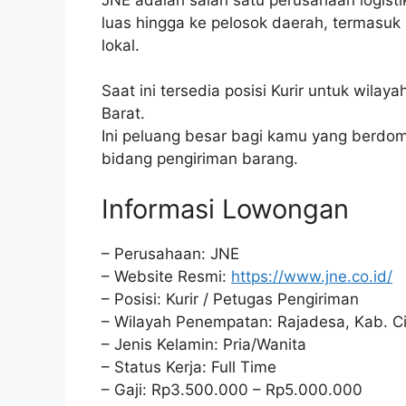
luas hingga ke pelosok daerah, termasuk 
lokal.
Saat ini tersedia posisi Kurir untuk wila
Barat.
Ini peluang besar bagi kamu yang berdomis
bidang pengiriman barang.
Informasi Lowongan
– Perusahaan: JNE
– Website Resmi:
https://www.jne.co.id/
– Posisi: Kurir / Petugas Pengiriman
– Wilayah Penempatan: Rajadesa, Kab. Ci
– Jenis Kelamin: Pria/Wanita
– Status Kerja: Full Time
– Gaji: Rp3.500.000 – Rp5.000.000