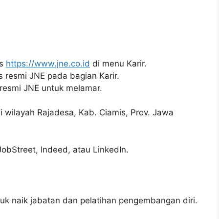
us
https://www.jne.co.id
di menu Karir.
us resmi JNE pada bagian Karir.
 resmi JNE untuk melamar.
 di wilayah Rajadesa, Kab. Ciamis, Prov. Jawa
JobStreet, Indeed, atau LinkedIn.
 naik jabatan dan pelatihan pengembangan diri.