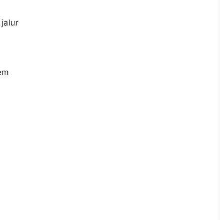
jalur
tem