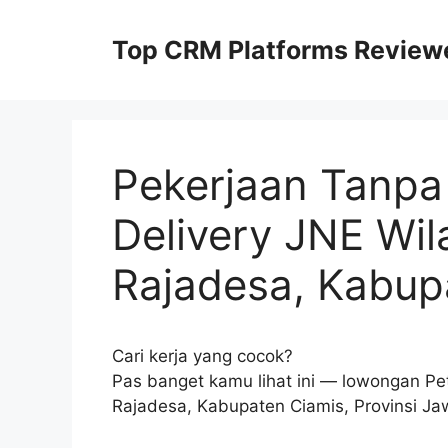
Skip
to
Top CRM Platforms Review
content
Pekerjaan Tanpa 
Delivery JNE Wi
Rajadesa, Kabup
Cari kerja yang cocok?
Pas banget kamu lihat ini — lowongan P
Rajadesa, Kabupaten Ciamis, Provinsi Ja