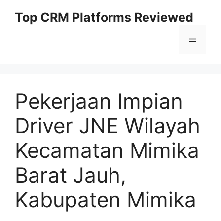
Skip
Top CRM Platforms Reviewed
to
content
Menu
Pekerjaan Impian
Driver JNE Wilayah
Kecamatan Mimika
Barat Jauh,
Kabupaten Mimika