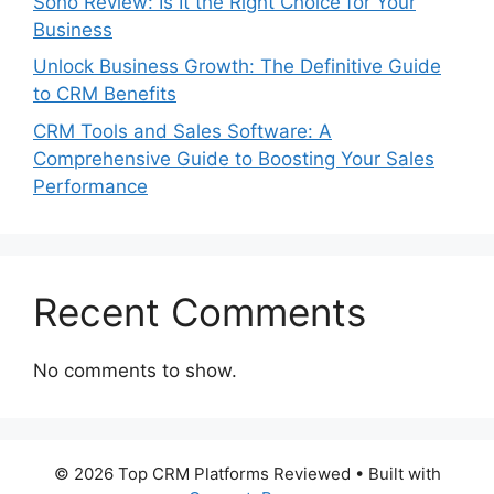
Soho Review: Is It the Right Choice for Your
Business
Unlock Business Growth: The Definitive Guide
to CRM Benefits
CRM Tools and Sales Software: A
Comprehensive Guide to Boosting Your Sales
Performance
Recent Comments
No comments to show.
© 2026 Top CRM Platforms Reviewed
• Built with