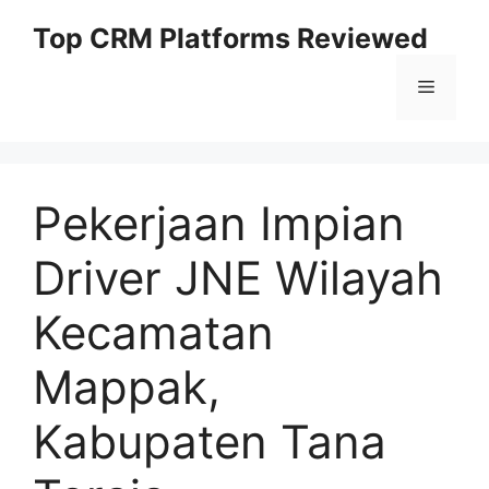
Skip
Top CRM Platforms Reviewed
to
content
Menu
Pekerjaan Impian
Driver JNE Wilayah
Kecamatan
Mappak,
Kabupaten Tana