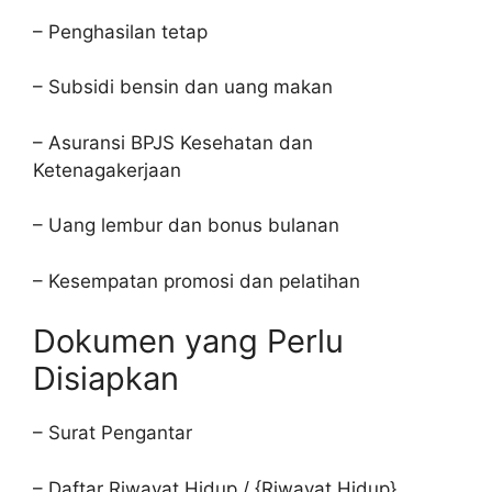
– Penghasilan tetap
– Subsidi bensin dan uang makan
– Asuransi BPJS Kesehatan dan
Ketenagakerjaan
– Uang lembur dan bonus bulanan
– Kesempatan promosi dan pelatihan
Dokumen yang Perlu
Disiapkan
– Surat Pengantar
– Daftar Riwayat Hidup / {Riwayat Hidup}