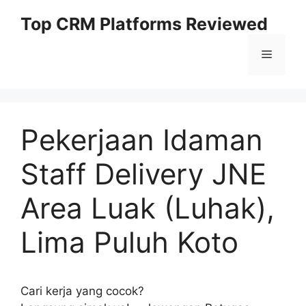
Skip
Top CRM Platforms Reviewed
to
content
Menu
Pekerjaan Idaman
Staff Delivery JNE
Area Luak (Luhak),
Lima Puluh Koto
Cari kerja yang cocok?