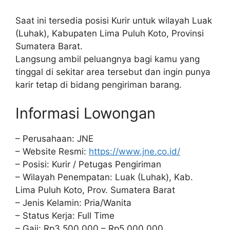
Saat ini tersedia posisi Kurir untuk wilayah Luak
(Luhak), Kabupaten Lima Puluh Koto, Provinsi
Sumatera Barat.
Langsung ambil peluangnya bagi kamu yang
tinggal di sekitar area tersebut dan ingin punya
karir tetap di bidang pengiriman barang.
Informasi Lowongan
– Perusahaan: JNE
– Website Resmi:
https://www.jne.co.id/
– Posisi: Kurir / Petugas Pengiriman
– Wilayah Penempatan: Luak (Luhak), Kab.
Lima Puluh Koto, Prov. Sumatera Barat
– Jenis Kelamin: Pria/Wanita
– Status Kerja: Full Time
– Gaji: Rp3.500.000 – Rp5.000.000