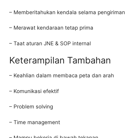
– Memberitahukan kendala selama pengiriman
– Merawat kendaraan tetap prima
– Taat aturan JNE & SOP internal
Keterampilan Tambahan
– Keahlian dalam membaca peta dan arah
– Komunikasi efektif
– Problem solving
– Time management
– Mampu bekerja di bawah tekanan