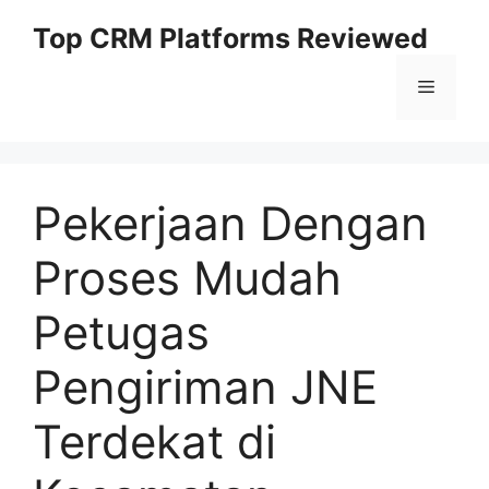
Skip
Top CRM Platforms Reviewed
to
content
Menu
Pekerjaan Dengan
Proses Mudah
Petugas
Pengiriman JNE
Terdekat di