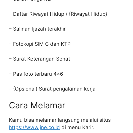
– Daftar Riwayat Hidup / {Riwayat Hidup}
– Salinan Ijazah terakhir
– Fotokopi SIM C dan KTP
– Surat Keterangan Sehat
– Pas foto terbaru 4×6
– (Opsional) Surat pengalaman kerja
Cara Melamar
Kamu bisa melamar langsung melalui situs
https://www.jne.co.id
di menu Karir.