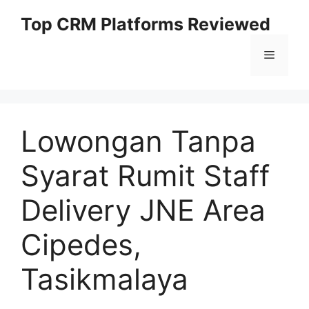
Skip
Top CRM Platforms Reviewed
to
content
Menu
Lowongan Tanpa
Syarat Rumit Staff
Delivery JNE Area
Cipedes,
Tasikmalaya