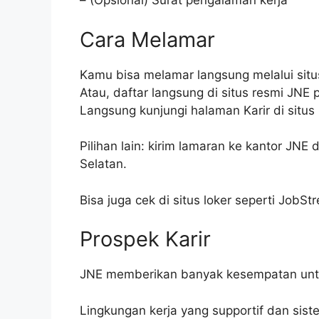
– (Opsional) Surat pengalaman kerja
Cara Melamar
Kamu bisa melamar langsung melalui sit
Atau, daftar langsung di situs resmi JNE 
Langsung kunjungi halaman Karir di situs
Pilihan lain: kirim lamaran ke kantor JNE
Selatan.
Bisa juga cek di situs loker seperti JobSt
Prospek Karir
JNE memberikan banyak kesempatan untu
Lingkungan kerja yang supportif dan sist