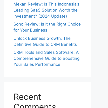
Mekari Review: Is This Indonesia’s
Leading SaaS Solution Worth the
Investment? (2024 Update)
Soho Review: Is It the Right Choice
for Your Business
Unlock Business Growth: The
Definitive Guide to CRM Benefits
CRM Tools and Sales Software: A
Comprehensive Guide to Boosting
Your Sales Performance
Recent
Comments