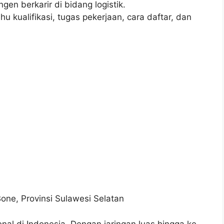
gen berkarir di bidang logistik.
u kualifikasi, tugas pekerjaan, cara daftar, dan
one, Provinsi Sulawesi Selatan
nal di Indonesia. Dengan jaringan luas hingga ke