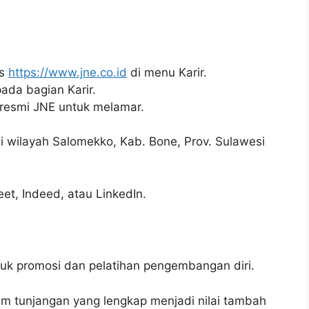
us
https://www.jne.co.id
di menu Karir.
pada bagian Karir.
 resmi JNE untuk melamar.
 di wilayah Salomekko, Kab. Bone, Prov. Sulawesi
reet, Indeed, atau LinkedIn.
k promosi dan pelatihan pengembangan diri.
em tunjangan yang lengkap menjadi nilai tambah