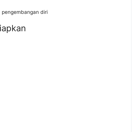
n pengembangan diri
iapkan