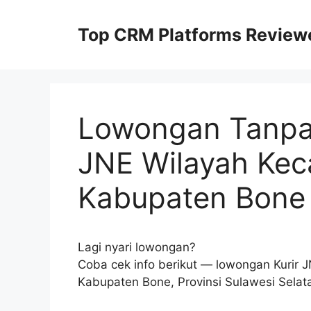
Skip
to
Top CRM Platforms Review
content
Lowongan Tanpa 
JNE Wilayah Ke
Kabupaten Bone
Lagi nyari lowongan?
Coba cek info berikut — lowongan Kurir
Kabupaten Bone, Provinsi Sulawesi Selat