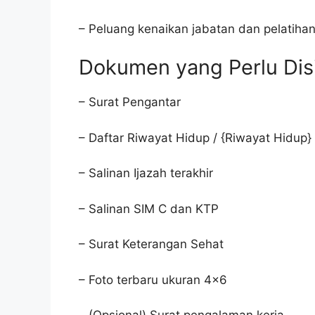
– Peluang kenaikan jabatan dan pelatiha
Dokumen yang Perlu Dis
– Surat Pengantar
– Daftar Riwayat Hidup / {Riwayat Hidup}
– Salinan Ijazah terakhir
– Salinan SIM C dan KTP
– Surat Keterangan Sehat
– Foto terbaru ukuran 4×6