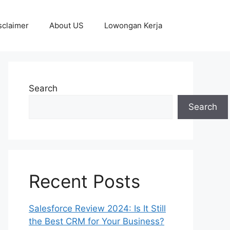
sclaimer
About US
Lowongan Kerja
Search
Search
Recent Posts
Salesforce Review 2024: Is It Still
the Best CRM for Your Business?