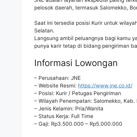
pelosok daerah, termasuk Salomekko, Bo
Saat ini tersedia posisi Kurir untuk wila
Selatan.
Langsung ambil peluangnya bagi kamu yang
punya karir tetap di bidang pengiriman b
Informasi Lowongan
– Perusahaan: JNE
– Website Resmi:
https://www.jne.co.id/
– Posisi: Kurir / Petugas Pengiriman
– Wilayah Penempatan: Salomekko, Kab. B
– Jenis Kelamin: Pria/Wanita
– Status Kerja: Full Time
– Gaji: Rp3.500.000 – Rp5.000.000