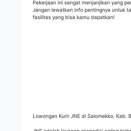
Pekerjaan ini sangat menjanjikan yang pen
Jangan lewatkan info pentingnya untuk tah
fasilitas yang bisa kamu dapatkan!
Lowongan Kurir JNE di Salomekko, Kab. B
JNE adalah layanan ekspedisi paling terke