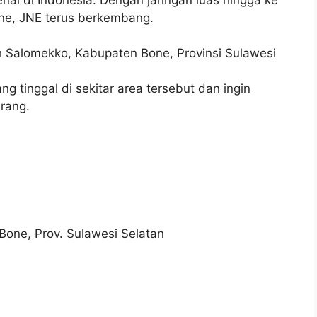
ne, JNE terus berkembang.
yah Salomekko, Kabupaten Bone, Provinsi Sulawesi
 tinggal di sekitar area tersebut dan ingin
arang.
one, Prov. Sulawesi Selatan