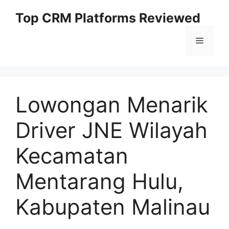
Skip
Top CRM Platforms Reviewed
to
content
Menu
Lowongan Menarik
Driver JNE Wilayah
Kecamatan
Mentarang Hulu,
Kabupaten Malinau