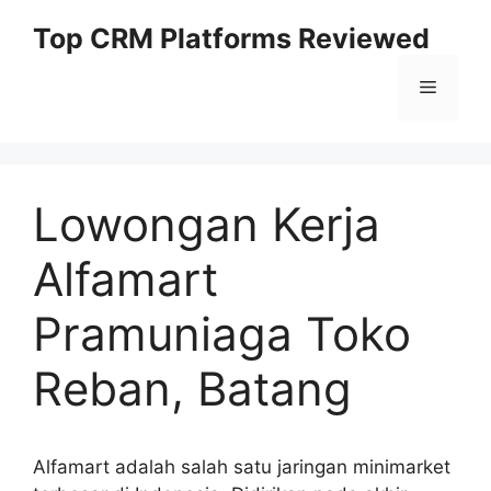
Skip
Top CRM Platforms Reviewed
to
content
Menu
Lowongan Kerja
Alfamart
Pramuniaga Toko
Reban, Batang
Alfamart adalah salah satu jaringan minimarket