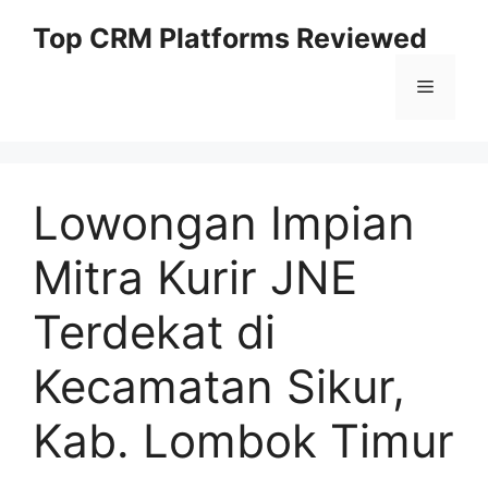
Skip
Top CRM Platforms Reviewed
to
content
Menu
Lowongan Impian
Mitra Kurir JNE
Terdekat di
Kecamatan Sikur,
Kab. Lombok Timur