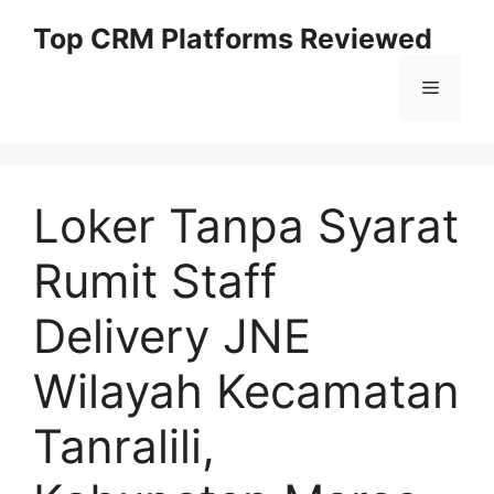
Skip
Top CRM Platforms Reviewed
to
content
Menu
Loker Tanpa Syarat
Rumit Staff
Delivery JNE
Wilayah Kecamatan
Tanralili,