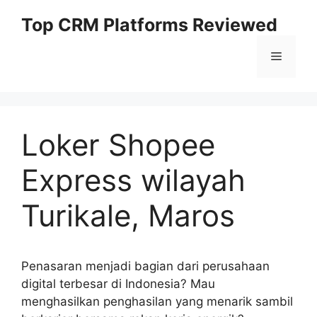
Skip
Top CRM Platforms Reviewed
to
content
Menu
Loker Shopee
Express wilayah
Turikale, Maros
Penasaran menjadi bagian dari perusahaan
digital terbesar di Indonesia? Mau
menghasilkan penghasilan yang menarik sambil