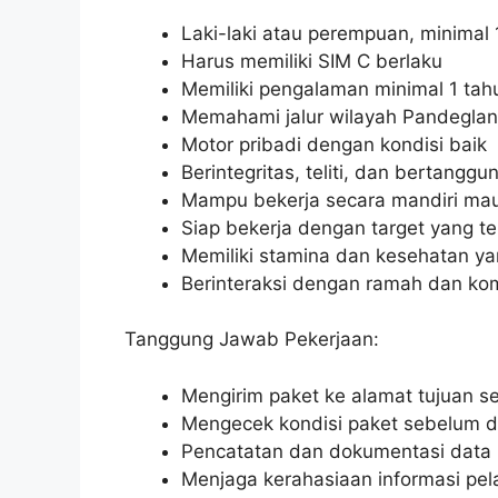
Laki-laki atau perempuan, minimal 
Harus memiliki SIM C berlaku
Memiliki pengalaman minimal 1 tahun
Memahami jalur wilayah Pandegla
Motor pribadi dengan kondisi baik
Berintegritas, teliti, dan bertangg
Mampu bekerja secara mandiri ma
Siap bekerja dengan target yang te
Memiliki stamina dan kesehatan ya
Berinteraksi dengan ramah dan kom
Tanggung Jawab Pekerjaan:
Mengirim paket ke alamat tujuan se
Mengecek kondisi paket sebelum 
Pencatatan dan dokumentasi data 
Menjaga kerahasiaan informasi pe