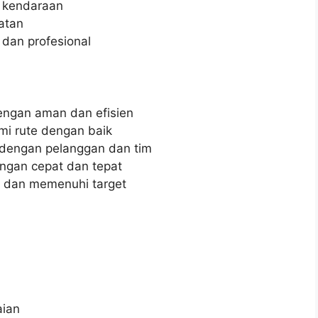
 kendaraan
matan
dan profesional
ngan aman dan efisien
i rute dengan baik
dengan pelanggan dan tim
gan cepat dan tepat
n dan memenuhi target
aian