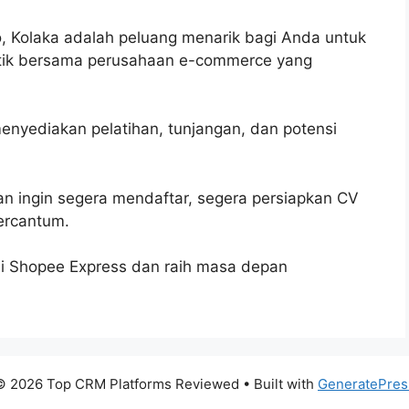
o, Kolaka adalah peluang menarik bagi Anda untuk
istik bersama perusahaan e-commerce yang
 menyediakan pelatihan, tunjangan, dan potensi
n ingin segera mendaftar, segera persiapkan CV
tercantum.
mi Shopee Express dan raih masa depan
© 2026 Top CRM Platforms Reviewed
• Built with
GeneratePres