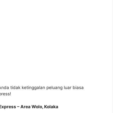
 Anda tidak ketinggalan peluang luar biasa
press!
Express – Area Wolo, Kolaka