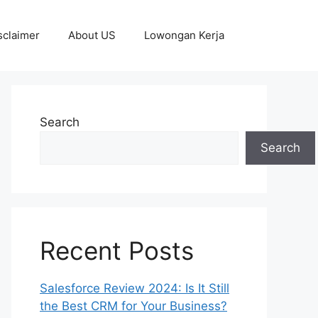
sclaimer
About US
Lowongan Kerja
Search
Search
Recent Posts
Salesforce Review 2024: Is It Still
the Best CRM for Your Business?