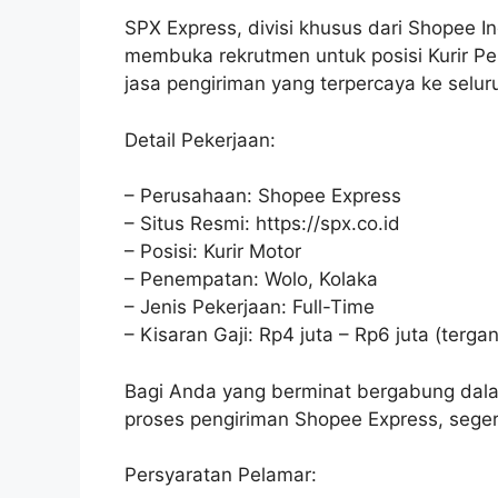
SPX Express, divisi khusus dari Shopee I
membuka rekrutmen untuk posisi Kurir P
jasa pengiriman yang terpercaya ke selur
Detail Pekerjaan:
– Perusahaan: Shopee Express
– Situs Resmi: https://spx.co.id
– Posisi: Kurir Motor
– Penempatan: Wolo, Kolaka
– Jenis Pekerjaan: Full-Time
– Kisaran Gaji: Rp4 juta – Rp6 juta (terga
Bagi Anda yang berminat bergabung dala
proses pengiriman Shopee Express, seger
Persyaratan Pelamar: