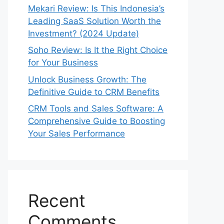
Mekari Review: Is This Indonesia’s
Leading SaaS Solution Worth the
Investment? (2024 Update)
Soho Review: Is It the Right Choice
for Your Business
Unlock Business Growth: The
Definitive Guide to CRM Benefits
CRM Tools and Sales Software: A
Comprehensive Guide to Boosting
Your Sales Performance
Recent
Comments