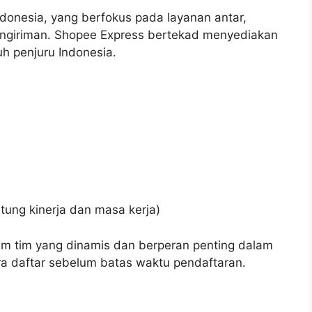
ndonesia, yang berfokus pada layanan antar,
engiriman. Shopee Express bertekad menyediakan
uh penjuru Indonesia.
ntung kinerja dan masa kerja)
m tim yang dinamis dan berperan penting dalam
a daftar sebelum batas waktu pendaftaran.