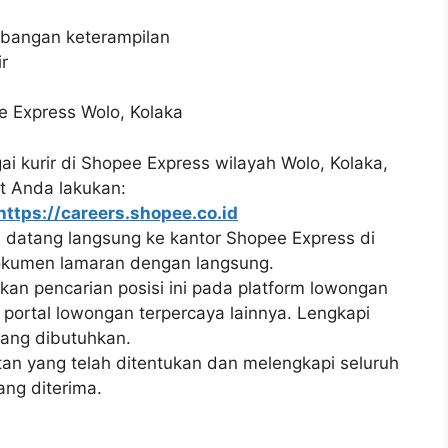
bangan keterampilan
r
e Express Wolo, Kolaka
i kurir di Shopee Express wilayah Wolo, Kolaka,
t Anda lakukan:
https://careers.shopee.co.id
 datang langsung ke kantor Shopee Express di
okumen lamaran dengan langsung.
kan pencarian posisi ini pada platform lowongan
n portal lowongan terpercaya lainnya. Lengkapi
yang dibutuhkan.
an yang telah ditentukan dan melengkapi seluruh
ng diterima.