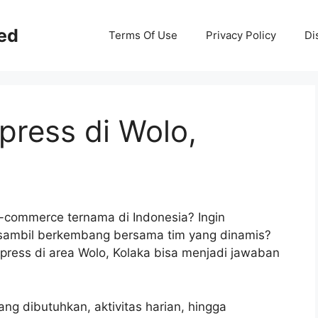
ed
Terms Of Use
Privacy Policy
Di
press di Wolo,
-commerce ternama di Indonesia? Ingin
 sambil berkembang bersama tim yang dinamis?
ress di area Wolo, Kolaka bisa menjadi jawaban
ang dibutuhkan, aktivitas harian, hingga