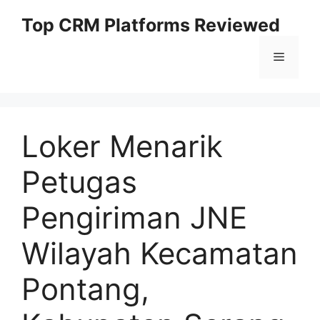
Skip
Top CRM Platforms Reviewed
to
content
Menu
Loker Menarik
Petugas
Pengiriman JNE
Wilayah Kecamatan
Pontang,