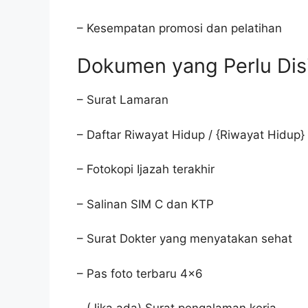
– Kesempatan promosi dan pelatihan
Dokumen yang Perlu Dis
– Surat Lamaran
– Daftar Riwayat Hidup / {Riwayat Hidup}
– Fotokopi Ijazah terakhir
– Salinan SIM C dan KTP
– Surat Dokter yang menyatakan sehat
– Pas foto terbaru 4×6