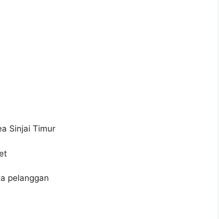
a Sinjai Timur
et
da pelanggan