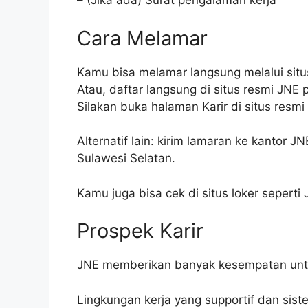
– (Jika ada) Surat pengalaman kerja
Cara Melamar
Kamu bisa melamar langsung melalui sit
Atau, daftar langsung di situs resmi JNE 
Silakan buka halaman Karir di situs resm
Alternatif lain: kirim lamaran ke kantor JNE
Sulawesi Selatan.
Kamu juga bisa cek di situs loker seperti 
Prospek Karir
JNE memberikan banyak kesempatan untu
Lingkungan kerja yang supportif dan sist