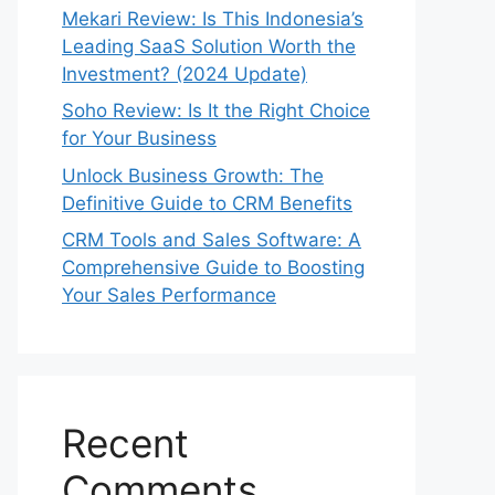
Mekari Review: Is This Indonesia’s
Leading SaaS Solution Worth the
Investment? (2024 Update)
Soho Review: Is It the Right Choice
for Your Business
Unlock Business Growth: The
Definitive Guide to CRM Benefits
CRM Tools and Sales Software: A
Comprehensive Guide to Boosting
Your Sales Performance
Recent
Comments