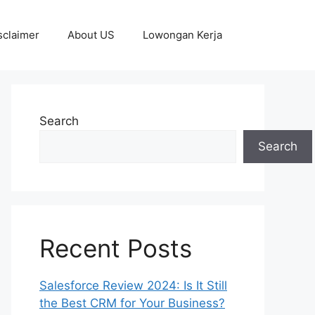
sclaimer
About US
Lowongan Kerja
Search
Search
Recent Posts
Salesforce Review 2024: Is It Still
the Best CRM for Your Business?