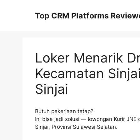
Skip
to
Top CRM Platforms Review
content
Loker Menarik Dr
Kecamatan Sinja
Sinjai
Butuh pekerjaan tetap?
Ini bisa jadi solusi — lowongan Kurir JN
Sinjai, Provinsi Sulawesi Selatan.