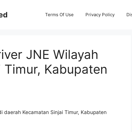
ed
Terms Of Use
Privacy Policy
Di
iver JNE Wilayah
i Timur, Kabupaten
E di daerah Kecamatan Sinjai Timur, Kabupaten