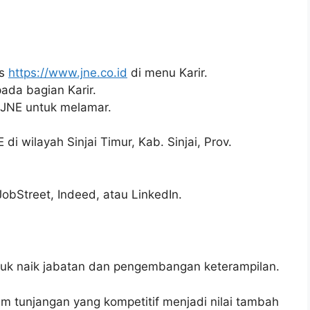
us
https://www.jne.co.id
di menu Karir.
pada bagian Karir.
i JNE untuk melamar.
 di wilayah Sinjai Timur, Kab. Sinjai, Prov.
JobStreet, Indeed, atau LinkedIn.
k naik jabatan dan pengembangan keterampilan.
em tunjangan yang kompetitif menjadi nilai tambah