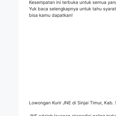
Kesempatan ini terbuka untuk semua yang i
Yuk baca selengkapnya untuk tahu syarat, 
bisa kamu dapatkan!
Lowongan Kurir JNE di Sinjai Timur, Kab. S
JNE adalah layanan ekspedisi paling terke