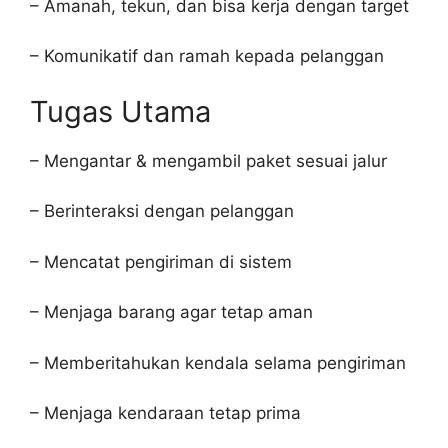
– Amanah, tekun, dan bisa kerja dengan target
– Komunikatif dan ramah kepada pelanggan
Tugas Utama
– Mengantar & mengambil paket sesuai jalur
– Berinteraksi dengan pelanggan
– Mencatat pengiriman di sistem
– Menjaga barang agar tetap aman
– Memberitahukan kendala selama pengiriman
– Menjaga kendaraan tetap prima