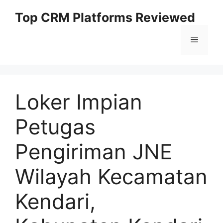
Skip
Top CRM Platforms Reviewed
to
content
Menu
Loker Impian
Petugas
Pengiriman JNE
Wilayah Kecamatan
Kendari,