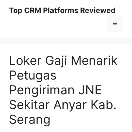
Skip
Top CRM Platforms Reviewed
to
content
Menu
Loker Gaji Menarik
Petugas
Pengiriman JNE
Sekitar Anyar Kab.
Serang