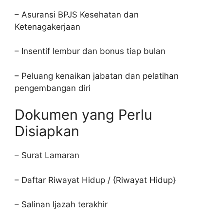
– Asuransi BPJS Kesehatan dan
Ketenagakerjaan
– Insentif lembur dan bonus tiap bulan
– Peluang kenaikan jabatan dan pelatihan
pengembangan diri
Dokumen yang Perlu
Disiapkan
– Surat Lamaran
– Daftar Riwayat Hidup / {Riwayat Hidup}
– Salinan Ijazah terakhir