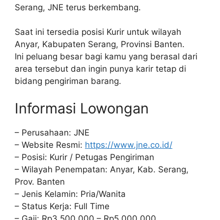
Serang, JNE terus berkembang.
Saat ini tersedia posisi Kurir untuk wilayah
Anyar, Kabupaten Serang, Provinsi Banten.
Ini peluang besar bagi kamu yang berasal dari
area tersebut dan ingin punya karir tetap di
bidang pengiriman barang.
Informasi Lowongan
– Perusahaan: JNE
– Website Resmi:
https://www.jne.co.id/
– Posisi: Kurir / Petugas Pengiriman
– Wilayah Penempatan: Anyar, Kab. Serang,
Prov. Banten
– Jenis Kelamin: Pria/Wanita
– Status Kerja: Full Time
– Gaji: Rp3.500.000 – Rp5.000.000