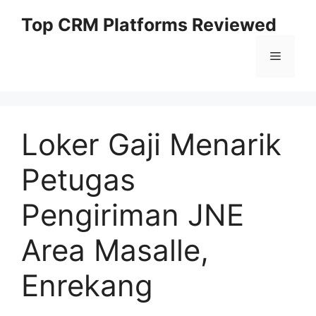
Skip
Top CRM Platforms Reviewed
to
content
Menu
Loker Gaji Menarik
Petugas
Pengiriman JNE
Area Masalle,
Enrekang