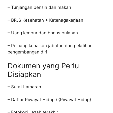
– Tunjangan bensin dan makan
– BPJS Kesehatan + Ketenagakerjaan
– Uang lembur dan bonus bulanan
– Peluang kenaikan jabatan dan pelatihan
pengembangan diri
Dokumen yang Perlu
Disiapkan
– Surat Lamaran
– Daftar Riwayat Hidup / {Riwayat Hidup}
– Fotokopi Ijazah terakhir