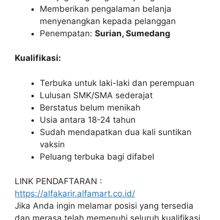
Memberikan pengalaman belanja
menyenangkan kepada pelanggan
Penempatan:
Surian, Sumedang
Kualifikasi:
Terbuka untuk laki-laki dan perempuan
Lulusan SMK/SMA sederajat
Berstatus belum menikah
Usia antara 18-24 tahun
Sudah mendapatkan dua kali suntikan
vaksin
Peluang terbuka bagi difabel
LINK PENDAFTARAN :
https://alfakarir.alfamart.co.id/
Jika Anda ingin melamar posisi yang tersedia
dan merasa telah memenuhi seluruh kualifikasi