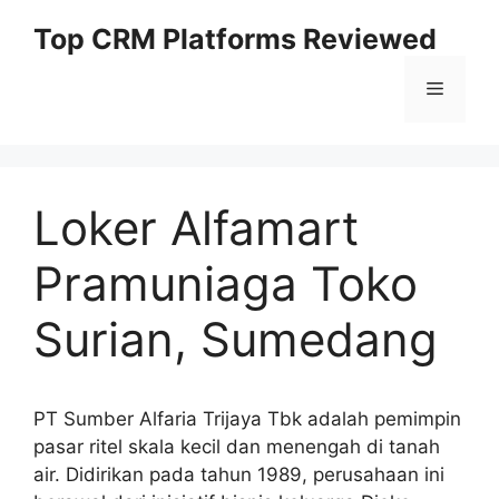
Skip
Top CRM Platforms Reviewed
to
content
Menu
Loker Alfamart
Pramuniaga Toko
Surian, Sumedang
PT Sumber Alfaria Trijaya Tbk adalah pemimpin
pasar ritel skala kecil dan menengah di tanah
air. Didirikan pada tahun 1989, perusahaan ini