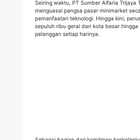
Seiring waktu, PT Sumber Alfaria Trijay
menguasai pangsa pasar minimarket secara
pemanfaatan teknologi. Hingga kini, peru
sepuluh ribu gerai dari kota besar hingga
pelanggan setiap harinya.
Sebagai bagian dari komitmen berkelanju