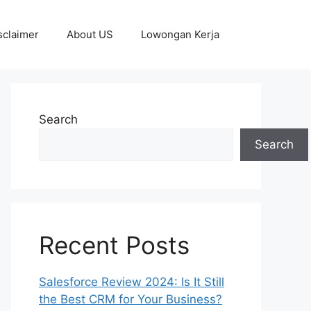
sclaimer
About US
Lowongan Kerja
Search
Search
Recent Posts
Salesforce Review 2024: Is It Still
the Best CRM for Your Business?