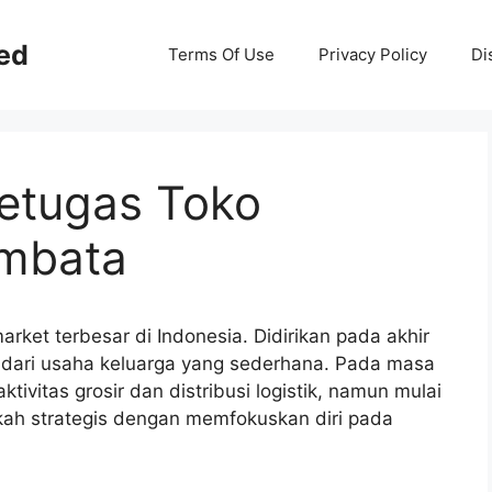
ed
Terms Of Use
Privacy Policy
Di
Petugas Toko
mbata
arket terbesar di Indonesia. Didirikan pada akhir
 dari usaha keluarga yang sederhana. Pada masa
tivitas grosir dan distribusi logistik, namun mulai
ah strategis dengan memfokuskan diri pada