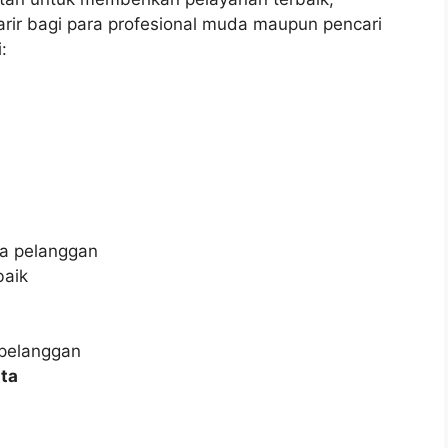
rir bagi para profesional muda maupun pencari
:
a pelanggan
baik
 pelanggan
ta