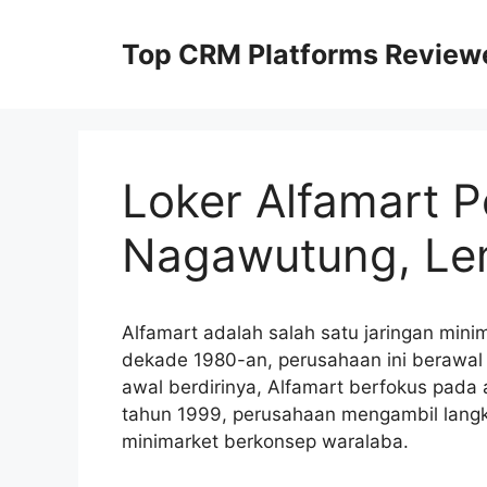
Skip
to
Top CRM Platforms Review
content
Loker Alfamart 
Nagawutung, Le
Alfamart adalah salah satu jaringan minim
dekade 1980-an, perusahaan ini berawal
awal berdirinya, Alfamart berfokus pada ak
tahun 1999, perusahaan mengambil langk
minimarket berkonsep waralaba.