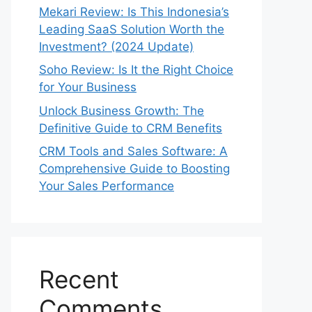
Mekari Review: Is This Indonesia’s
Leading SaaS Solution Worth the
Investment? (2024 Update)
Soho Review: Is It the Right Choice
for Your Business
Unlock Business Growth: The
Definitive Guide to CRM Benefits
CRM Tools and Sales Software: A
Comprehensive Guide to Boosting
Your Sales Performance
Recent
Comments