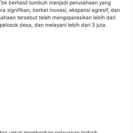
a Tbk berhasil tumbuh menjadi perusahaan yang
 signifikan, berkat inovasi, ekspansi agresif, dan
sahaan tersebut telah mengoperasikan lebih dari
 pelosok desa, dan melayani lebih dari 3 juta
tan untuk memberikan pelayanan terbaik,