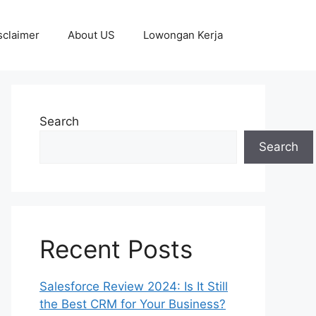
sclaimer
About US
Lowongan Kerja
Search
Search
Recent Posts
Salesforce Review 2024: Is It Still
the Best CRM for Your Business?