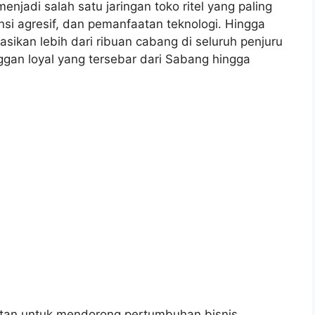
enjadi salah satu jaringan toko ritel yang paling
si agresif, dan pemanfaatan teknologi. Hingga
asikan lebih dari ribuan cabang di seluruh penjuru
ggan loyal yang tersebar dari Sabang hingga
utan untuk mendorong pertumbuhan bisnis,