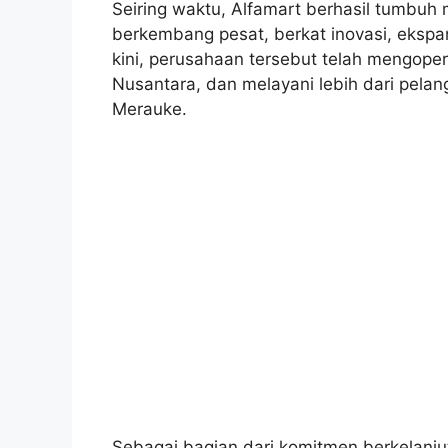
Seiring waktu, Alfamart berhasil tumbuh m
berkembang pesat, berkat inovasi, ekspan
kini, perusahaan tersebut telah mengoper
Nusantara, dan melayani lebih dari pelan
Merauke.
Sebagai bagian dari komitmen berkelanj