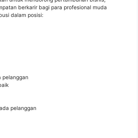
atan berkarir bagi para profesional muda
busi dalam posisi:
a pelanggan
baik
pada pelanggan