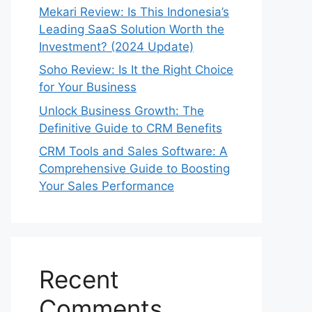
Mekari Review: Is This Indonesia’s
Leading SaaS Solution Worth the
Investment? (2024 Update)
Soho Review: Is It the Right Choice
for Your Business
Unlock Business Growth: The
Definitive Guide to CRM Benefits
CRM Tools and Sales Software: A
Comprehensive Guide to Boosting
Your Sales Performance
Recent
Comments