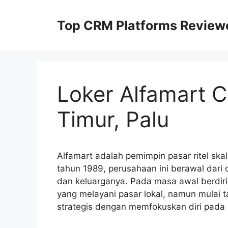
Skip
to
Top CRM Platforms Review
content
Loker Alfamart C
Timur, Palu
Alfamart adalah pemimpin pasar ritel skal
tahun 1989, perusahaan ini berawal dari c
dan keluarganya. Pada masa awal berdiri
yang melayani pasar lokal, namun mulai
strategis dengan memfokuskan diri pada bi