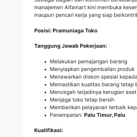
manajemen Alfamart kini membuka kesemp
maupun pencari kerja yang siap berkontri
Posisi: Pramuniaga Toko
Tanggung Jawab Pekerjaan:
Melakukan pemajangan barang
Menyiapkan pengembalian produk
Menawarkan diskon spesial kepad
Memastikan kualitas barang tetap 
Mencegah terjadinya kerugian aset
Menjaga toko tetap bersih
Memberikan pelayanan terbaik ke
Penempatan:
Palu Timur, Palu
Kualifikasi: