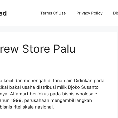
ed
Terms Of Use
Privacy Policy
Di
rew Store Palu
a kecil dan menengah di tanah air. Didirikan pada
ikal bakal usaha distribusi milik Djoko Susanto
nya, Alfamart berfokus pada bisnis wholesale
 tahun 1999, perusahaan mengambil langkah
snis ritel skala nasional.