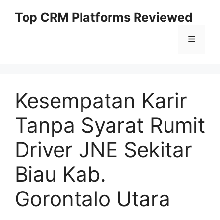
Skip
Top CRM Platforms Reviewed
to
content
Menu
Kesempatan Karir
Tanpa Syarat Rumit
Driver JNE Sekitar
Biau Kab.
Gorontalo Utara