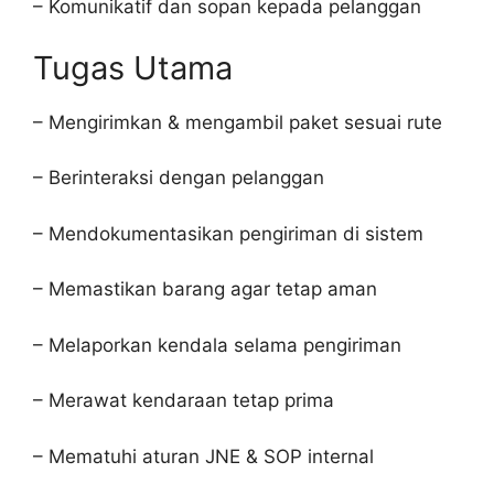
– Komunikatif dan sopan kepada pelanggan
Tugas Utama
– Mengirimkan & mengambil paket sesuai rute
– Berinteraksi dengan pelanggan
– Mendokumentasikan pengiriman di sistem
– Memastikan barang agar tetap aman
– Melaporkan kendala selama pengiriman
– Merawat kendaraan tetap prima
– Mematuhi aturan JNE & SOP internal