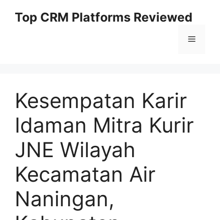
Skip
Top CRM Platforms Reviewed
to
content
Menu
Kesempatan Karir
Idaman Mitra Kurir
JNE Wilayah
Kecamatan Air
Naningan,