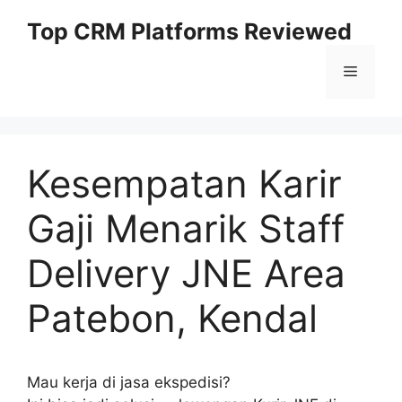
Skip
Top CRM Platforms Reviewed
to
content
Menu
Kesempatan Karir
Gaji Menarik Staff
Delivery JNE Area
Patebon, Kendal
Mau kerja di jasa ekspedisi?