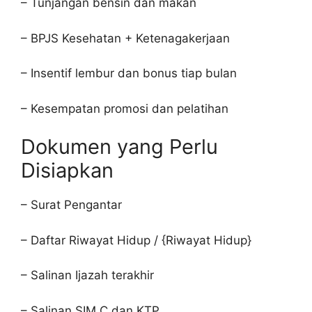
– Tunjangan bensin dan makan
– BPJS Kesehatan + Ketenagakerjaan
– Insentif lembur dan bonus tiap bulan
– Kesempatan promosi dan pelatihan
Dokumen yang Perlu
Disiapkan
– Surat Pengantar
– Daftar Riwayat Hidup / {Riwayat Hidup}
– Salinan Ijazah terakhir
– Salinan SIM C dan KTP