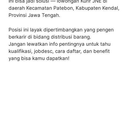
Ini bisa jadi solusi — lowongan Kurir JNE di
daerah Kecamatan Patebon, Kabupaten Kendal,
Provinsi Jawa Tengah.
Posisi ini layak dipertimbangkan yang pengen
berkarir di bidang distribusi barang.
Jangan lewatkan info pentingnya untuk tahu
kualifikasi, jobdesc, cara daftar, dan benefit
yang bisa kamu dapatkan!