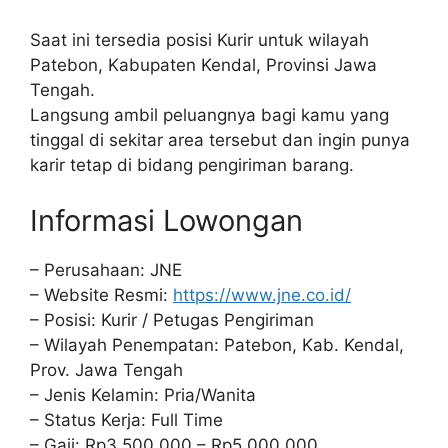
Saat ini tersedia posisi Kurir untuk wilayah
Patebon, Kabupaten Kendal, Provinsi Jawa
Tengah.
Langsung ambil peluangnya bagi kamu yang
tinggal di sekitar area tersebut dan ingin punya
karir tetap di bidang pengiriman barang.
Informasi Lowongan
– Perusahaan: JNE
– Website Resmi:
https://www.jne.co.id/
– Posisi: Kurir / Petugas Pengiriman
– Wilayah Penempatan: Patebon, Kab. Kendal,
Prov. Jawa Tengah
– Jenis Kelamin: Pria/Wanita
– Status Kerja: Full Time
– Gaji: Rp3.500.000 – Rp5.000.000