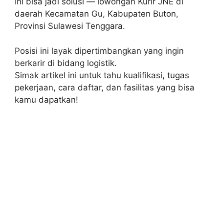
Ini bisa jadi solusi — lowongan Kurir JNE di
daerah Kecamatan Gu, Kabupaten Buton,
Provinsi Sulawesi Tenggara.
Posisi ini layak dipertimbangkan yang ingin
berkarir di bidang logistik.
Simak artikel ini untuk tahu kualifikasi, tugas
pekerjaan, cara daftar, dan fasilitas yang bisa
kamu dapatkan!