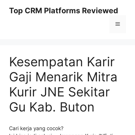
Skip
Top CRM Platforms Reviewed
to
content
Menu
Kesempatan Karir
Gaji Menarik Mitra
Kurir JNE Sekitar
Gu Kab. Buton
Cari kerja yang cocok?