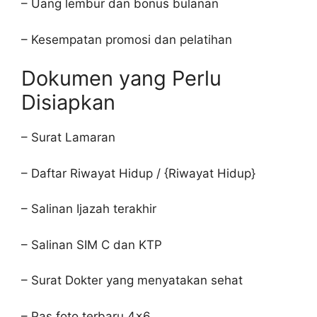
– Uang lembur dan bonus bulanan
– Kesempatan promosi dan pelatihan
Dokumen yang Perlu
Disiapkan
– Surat Lamaran
– Daftar Riwayat Hidup / {Riwayat Hidup}
– Salinan Ijazah terakhir
– Salinan SIM C dan KTP
– Surat Dokter yang menyatakan sehat
– Pas foto terbaru 4×6