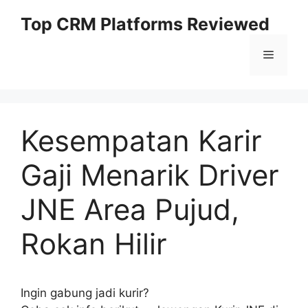
Skip
Top CRM Platforms Reviewed
to
content
Menu
Kesempatan Karir
Gaji Menarik Driver
JNE Area Pujud,
Rokan Hilir
Ingin gabung jadi kurir?