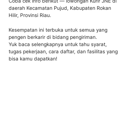
Coba cek info berikut — lowongan Kurir JNE di
daerah Kecamatan Pujud, Kabupaten Rokan
Hilir, Provinsi Riau.
Kesempatan ini terbuka untuk semua yang
pengen berkarir di bidang pengiriman.
Yuk baca selengkapnya untuk tahu syarat,
tugas pekerjaan, cara daftar, dan fasilitas yang
bisa kamu dapatkan!