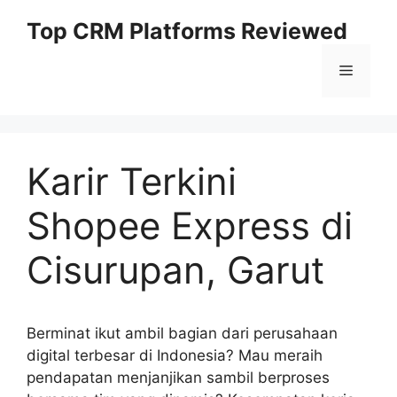
Skip
Top CRM Platforms Reviewed
to
content
Menu
Karir Terkini
Shopee Express di
Cisurupan, Garut
Berminat ikut ambil bagian dari perusahaan
digital terbesar di Indonesia? Mau meraih
pendapatan menjanjikan sambil berproses