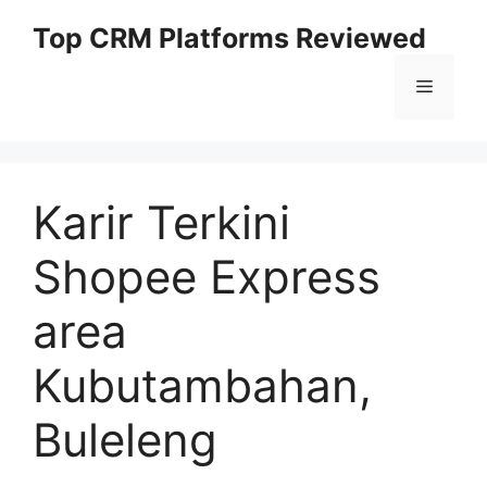
Skip
Top CRM Platforms Reviewed
to
content
Menu
Karir Terkini
Shopee Express
area
Kubutambahan,
Buleleng