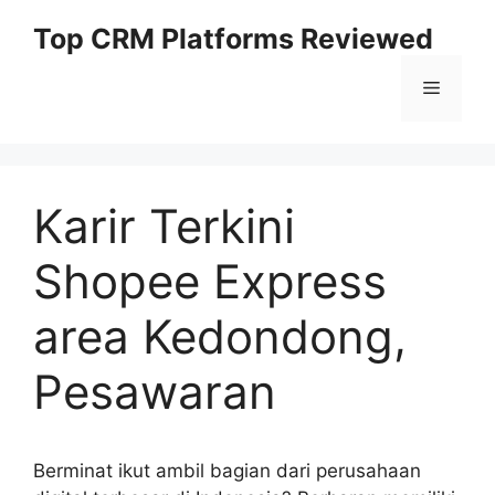
Skip
Top CRM Platforms Reviewed
to
content
Menu
Karir Terkini
Shopee Express
area Kedondong,
Pesawaran
Berminat ikut ambil bagian dari perusahaan