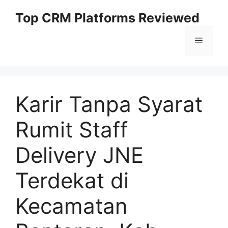
Skip
Top CRM Platforms Reviewed
to
content
Menu
Karir Tanpa Syarat
Rumit Staff
Delivery JNE
Terdekat di
Kecamatan