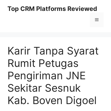
Skip
Top CRM Platforms Reviewed
to
content
Menu
Karir Tanpa Syarat
Rumit Petugas
Pengiriman JNE
Sekitar Sesnuk
Kab. Boven Digoel