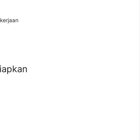
kerjaan
iapkan