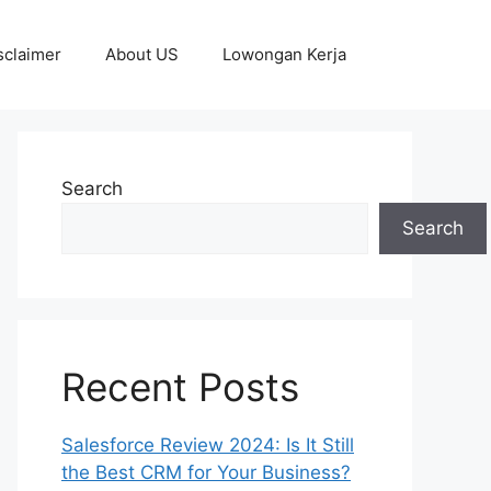
sclaimer
About US
Lowongan Kerja
Search
Search
Recent Posts
Salesforce Review 2024: Is It Still
the Best CRM for Your Business?