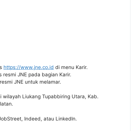
us
https://www.jne.co.id
di menu Karir.
us resmi JNE pada bagian Karir.
 resmi JNE untuk melamar.
 di wilayah Liukang Tupabbiring Utara, Kab.
latan.
JobStreet, Indeed, atau LinkedIn.