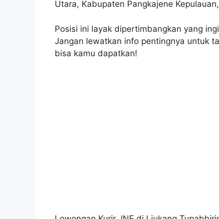
Utara, Kabupaten Pangkajene Kepulauan, 
Posisi ini layak dipertimbangkan yang ingin
Jangan lewatkan info pentingnya untuk tah
bisa kamu dapatkan!
Lowongan Kurir JNE di Liukang Tupabbiri