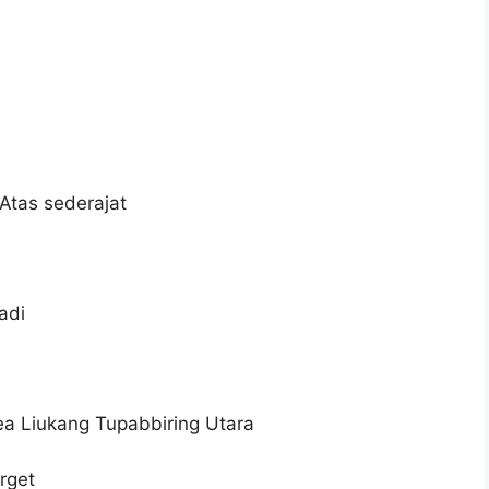
Atas sederajat
adi
ea Liukang Tupabbiring Utara
rget