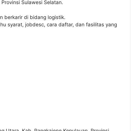
Provinsi Sulawesi Selatan.
 berkarir di bidang logistik.
u syarat, jobdesc, cara daftar, dan fasilitas yang
ng Utara, Kab. Pangkajene Kepulauan, Provinsi