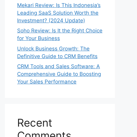
Mekari Review: Is This Indonesia’s
Leading SaaS Solution Worth the
Investment? (2024 Update)
Soho Review: Is It the Right Choice
for Your Business
Unlock Business Growth: The
Definitive Guide to CRM Benefits
CRM Tools and Sales Software: A
Comprehensive Guide to Boosting
Your Sales Performance
Recent
Comments