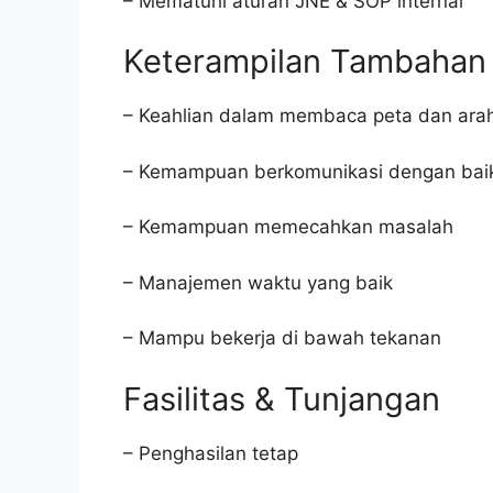
– Mematuhi aturan JNE & SOP internal
Keterampilan Tambahan
– Keahlian dalam membaca peta dan ara
– Kemampuan berkomunikasi dengan bai
– Kemampuan memecahkan masalah
– Manajemen waktu yang baik
– Mampu bekerja di bawah tekanan
Fasilitas & Tunjangan
– Penghasilan tetap