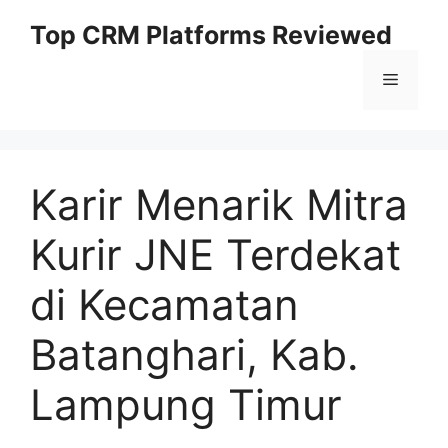
Skip
Top CRM Platforms Reviewed
to
content
Menu
Karir Menarik Mitra
Kurir JNE Terdekat
di Kecamatan
Batanghari, Kab.
Lampung Timur