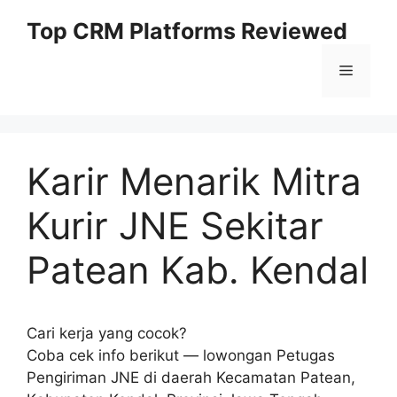
Skip
Top CRM Platforms Reviewed
to
content
Menu
Karir Menarik Mitra
Kurir JNE Sekitar
Patean Kab. Kendal
Cari kerja yang cocok?
Coba cek info berikut — lowongan Petugas
Pengiriman JNE di daerah Kecamatan Patean,