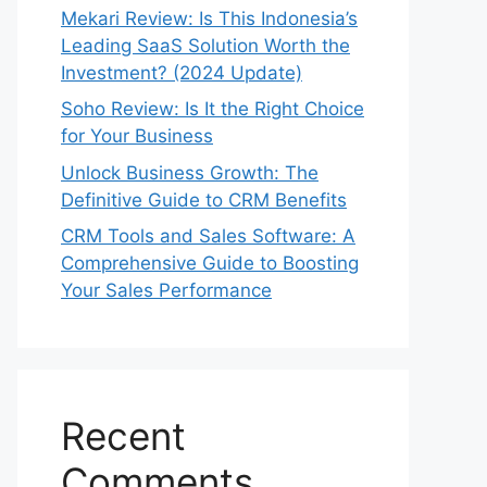
Mekari Review: Is This Indonesia’s
Leading SaaS Solution Worth the
Investment? (2024 Update)
Soho Review: Is It the Right Choice
for Your Business
Unlock Business Growth: The
Definitive Guide to CRM Benefits
CRM Tools and Sales Software: A
Comprehensive Guide to Boosting
Your Sales Performance
Recent
Comments