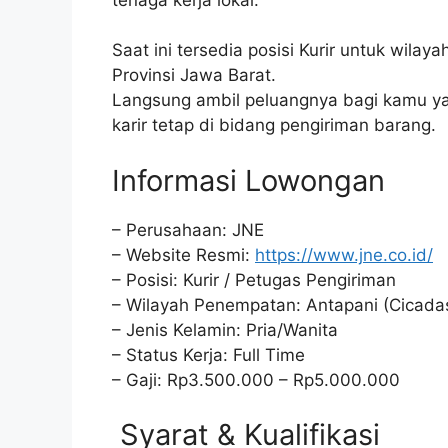
Saat ini tersedia posisi Kurir untuk wila
Provinsi Jawa Barat.
Langsung ambil peluangnya bagi kamu yan
karir tetap di bidang pengiriman barang.
Informasi Lowongan
– Perusahaan: JNE
– Website Resmi:
https://www.jne.co.id/
– Posisi: Kurir / Petugas Pengiriman
– Wilayah Penempatan: Antapani (Cicadas
– Jenis Kelamin: Pria/Wanita
– Status Kerja: Full Time
– Gaji: Rp3.500.000 – Rp5.000.000
Syarat & Kualifikasi