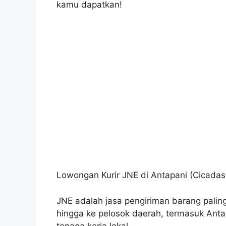
kamu dapatkan!
Lowongan Kurir JNE di Antapani (Cicadas
JNE adalah jasa pengiriman barang paling
hingga ke pelosok daerah, termasuk Anta
tenaga kerja lokal.