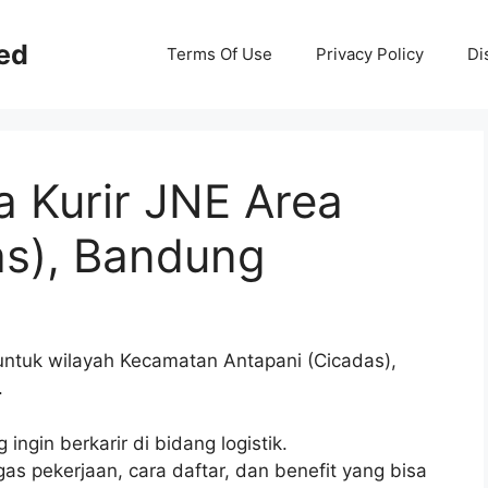
ed
Terms Of Use
Privacy Policy
Di
a Kurir JNE Area
as), Bandung
E untuk wilayah Kecamatan Antapani (Cicadas),
.
ngin berkarir di bidang logistik.
as pekerjaan, cara daftar, dan benefit yang bisa