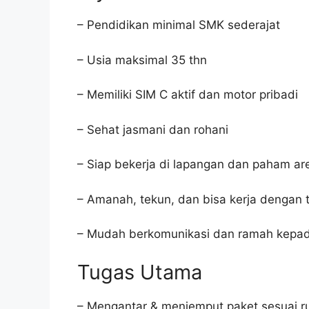
– Pendidikan minimal SMK sederajat
– Usia maksimal 35 thn
– Memiliki SIM C aktif dan motor pribadi
– Sehat jasmani dan rohani
– Siap bekerja di lapangan dan paham ar
– Amanah, tekun, dan bisa kerja dengan 
– Mudah berkomunikasi dan ramah kepa
Tugas Utama
– Mengantar & menjemput paket sesuai r