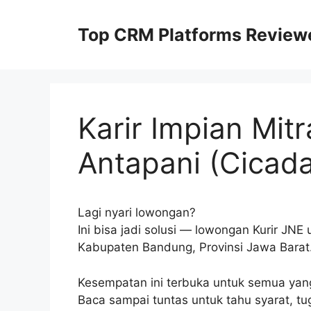
Skip
to
Top CRM Platforms Review
content
Karir Impian Mitr
Antapani (Cicad
Lagi nyari lowongan?
Ini bisa jadi solusi — lowongan Kurir JN
Kabupaten Bandung, Provinsi Jawa Barat
Kesempatan ini terbuka untuk semua yang i
Baca sampai tuntas untuk tahu syarat, tug