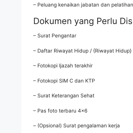
– Peluang kenaikan jabatan dan pelatiha
Dokumen yang Perlu Dis
– Surat Pengantar
– Daftar Riwayat Hidup / {Riwayat Hidup}
– Fotokopi Ijazah terakhir
– Fotokopi SIM C dan KTP
– Surat Keterangan Sehat
– Pas foto terbaru 4×6
– (Opsional) Surat pengalaman kerja