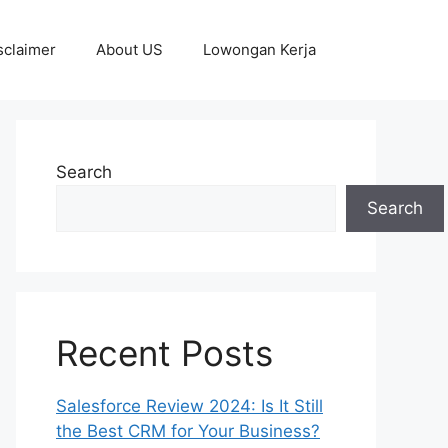
sclaimer
About US
Lowongan Kerja
Search
Search
Recent Posts
Salesforce Review 2024: Is It Still
the Best CRM for Your Business?