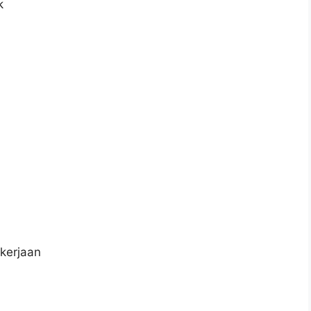
k
kerjaan