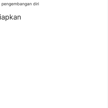
n pengembangan diri
iapkan