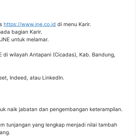
us
https://www.jne.co.id
di menu Karir.
pada bagian Karir.
i JNE untuk melamar.
JNE di wilayah Antapani (Cicadas), Kab. Bandung,
reet, Indeed, atau LinkedIn.
k naik jabatan dan pengembangan keterampilan.
em tunjangan yang lengkap menjadi nilai tambah
jang.