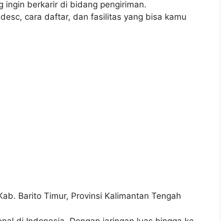
ingin berkarir di bidang pengiriman.
obdesc, cara daftar, dan fasilitas yang bisa kamu
ab. Barito Timur, Provinsi Kalimantan Tengah
nal di Indonesia. Dengan jaringan luas hingga ke