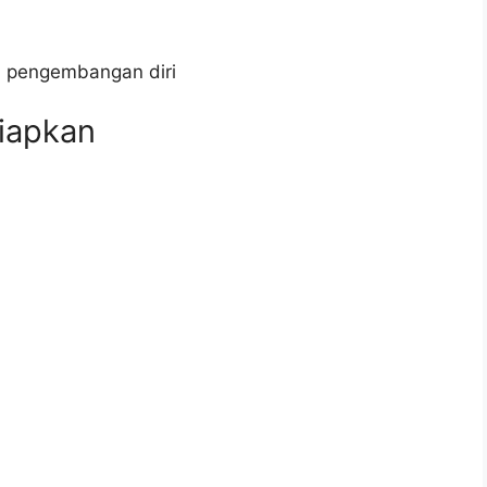
n pengembangan diri
iapkan