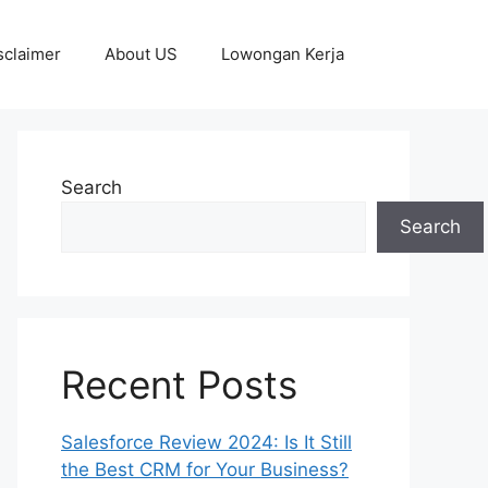
sclaimer
About US
Lowongan Kerja
Search
Search
Recent Posts
Salesforce Review 2024: Is It Still
the Best CRM for Your Business?