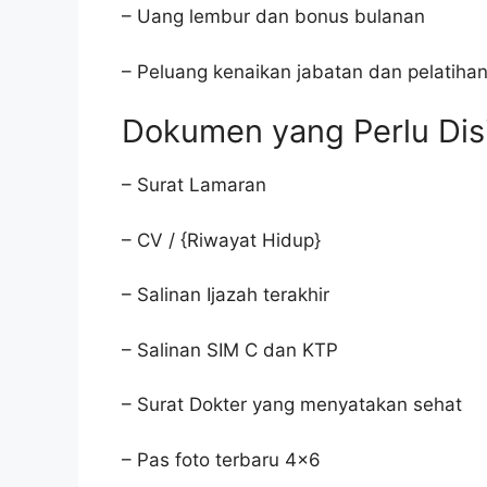
– Uang lembur dan bonus bulanan
– Peluang kenaikan jabatan dan pelatiha
Dokumen yang Perlu Dis
– Surat Lamaran
– CV / {Riwayat Hidup}
– Salinan Ijazah terakhir
– Salinan SIM C dan KTP
– Surat Dokter yang menyatakan sehat
– Pas foto terbaru 4×6