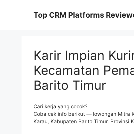
Skip
to
Top CRM Platforms Review
content
Karir Impian Kuri
Kecamatan Pema
Barito Timur
Cari kerja yang cocok?
Coba cek info berikut — lowongan Mitra
Karau, Kabupaten Barito Timur, Provinsi 