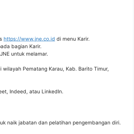
us
https://www.jne.co.id
di menu Karir.
pada bagian Karir.
i JNE untuk melamar.
 di wilayah Pematang Karau, Kab. Barito Timur,
reet, Indeed, atau LinkedIn.
 naik jabatan dan pelatihan pengembangan diri.