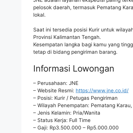
pelosok daerah, termasuk Pematang Karau,
lokal.
Saat ini tersedia posisi Kurir untuk wila
Provinsi Kalimantan Tengah.
Kesempatan langka bagi kamu yang tinggal
tetap di bidang pengiriman barang.
Informasi Lowongan
– Perusahaan: JNE
– Website Resmi:
https://www.jne.co.id/
– Posisi: Kurir / Petugas Pengiriman
– Wilayah Penempatan: Pematang Karau, K
– Jenis Kelamin: Pria/Wanita
– Status Kerja: Full Time
– Gaji: Rp3.500.000 – Rp5.000.000