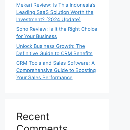
Mekari Review: Is This Indonesia’s
Leading SaaS Solution Worth the
Investment? (2024 Update)
Soho Review: Is It the Right Choice
for Your Business
Unlock Business Growth: The
Definitive Guide to CRM Benefits
CRM Tools and Sales Software: A
Comprehensive Guide to Boosting
Your Sales Performance
Recent
Comments