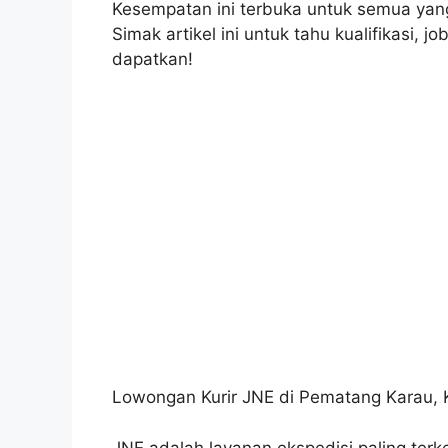
Kesempatan ini terbuka untuk semua yang 
Simak artikel ini untuk tahu kualifikasi, j
dapatkan!
Lowongan Kurir JNE di Pematang Karau, K
JNE adalah layanan ekspedisi paling terke